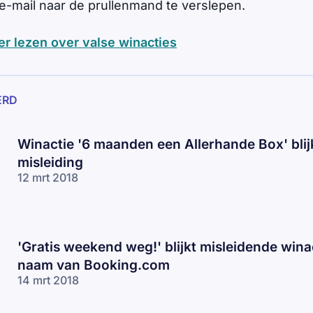
-mail naar de prullenmand te verslepen.
er lezen over valse winacties
ERD
Winactie '6 maanden een Allerhande Box' blij
misleiding
12 mrt 2018
'Gratis weekend weg!' blijkt misleidende winac
naam van Booking.com
14 mrt 2018