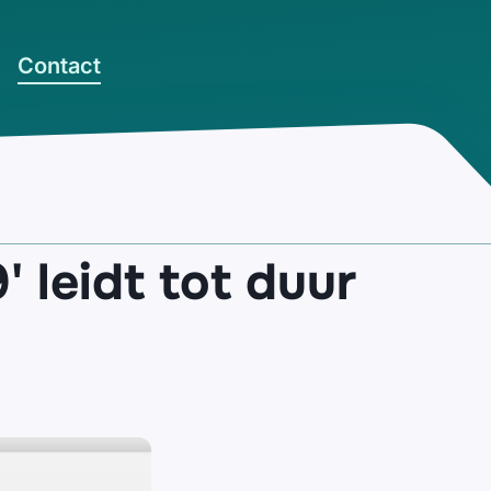
Contact
 leidt tot duur