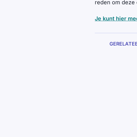
reden om deze e
Je kunt hier me
GERELATE