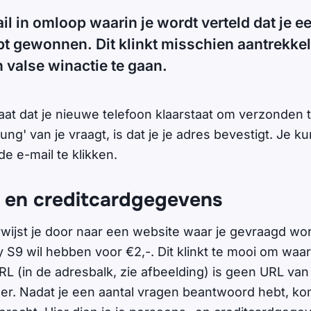
ail in omloop waarin je wordt verteld dat je
t gewonnen. Dit klinkt misschien aantrekkelij
 valse winactie te gaan.
staat dat je nieuwe telefoon klaarstaat om verzonden
ng' van je vraagt, is dat je je adres bevestigt. Je k
de e-mail te klikken.
 en creditcardgegevens
wijst je door naar een website waar je gevraagd wor
9 wil hebben voor €2,-. Dit klinkt te mooi om waar t
RL (in de adresbalk, zie afbeelding) is geen URL van
er. Nadat je een aantal vragen beantwoord hebt, ko