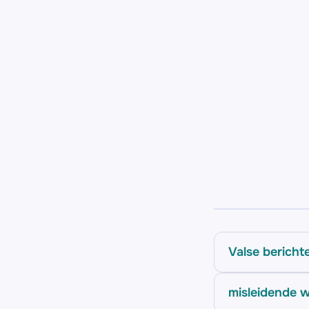
Valse bericht
misleidende w