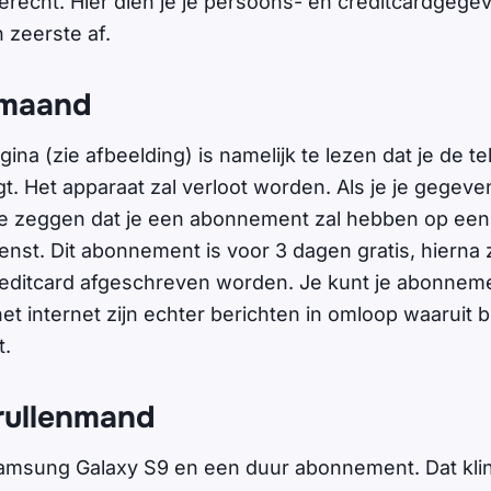
recht. Hier dien je je persoons- en creditcardgegeve
 zeerste af.
 maand
na (zie afbeelding) is namelijk te lezen dat je de te
gt. Het apparaat zal verloot worden. Als je je gegeven
e zeggen dat je een abonnement zal hebben op een
nst. Dit abonnement is voor 3 dagen gratis, hierna z
reditcard afgeschreven worden. Je kunt je abonnem
et internet zijn echter berichten in omloop waaruit blij
t.
rullenmand
amsung Galaxy S9 en een duur abonnement. Dat klin