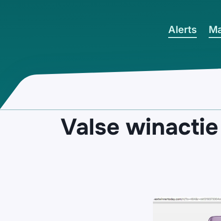
Ga naar hoofdinhoud
Alerts
Ma
Valse winactie