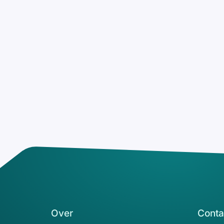
Over
Conta