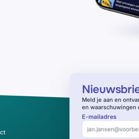
Nieuwsbri
Meld je aan en ontva
en waarschuwingen o
E-mailadres
ct