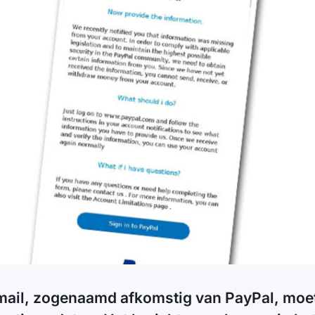
mail, zogenaamd afkomstig van PayPal, moet 