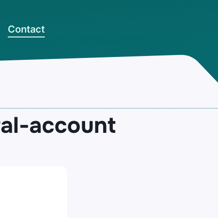
Contact
Pal-account