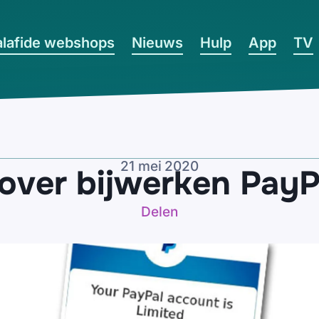
lafide webshops
Nieuws
Hulp
App
TV
21 mei 2020
 over bijwerken Pay
Delen