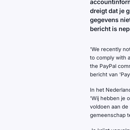
accountinform
dreigt dat je
gegevens niet 
bericht is nep
'We recently no
to comply with a
the PayPal commu
bericht van 'Pay
In het Nederlan
'Wij hebben je o
voldoen aan de 
gemeenschap te