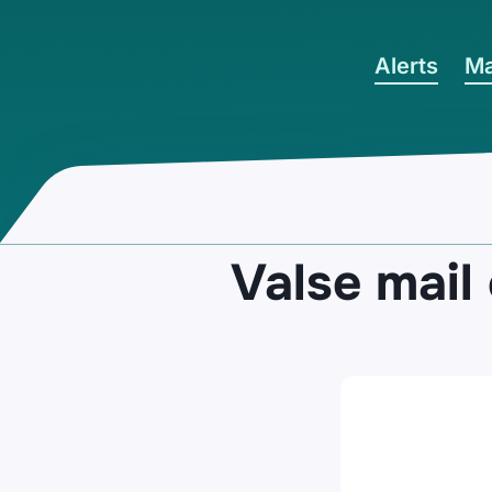
Ga naar hoofdinhoud
Alerts
Ma
Valse mail