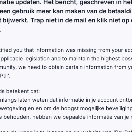
atie updaten. Het bericht, geschreven in he
 geen gebruik meer kan maken van de betaaldie
bijwerkt. Trap niet in de mail en klik niet op 
.
tified you that information was missing from your ac
pplicable legislation and to maintain the highest poss
nity, we need to obtain certain information from you
Pal'.
ds betekent dat:
nlangs laten weten dat informatie in je account ontb
wetgeving en en om de hoogst mogelijke beveiliging
 behouden, hebben we bepaalde informatie van je n