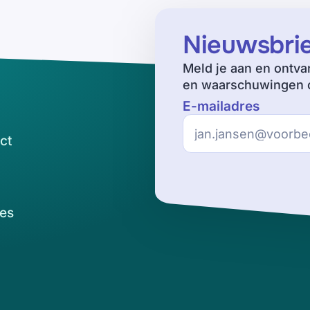
Nieuwsbri
Meld je aan en ontva
en waarschuwingen o
E-mailadres
ct
es