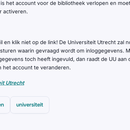
 is het account voor de bibliotheek verlopen en moe
r activeren.
l en klik niet op de link! De Universiteit Utrecht zal 
je sturen waarin gevraagd wordt om inloggegevens. 
oggegevens toch heeft ingevuld, dan raadt de UU aan
 het account te veranderen.
it Utrecht
en
universiteit