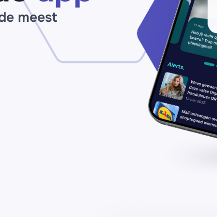
bi
 de meest
2
uu