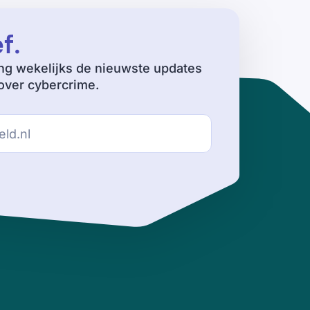
ef
.
ng wekelijks de nieuwste updates
ver cybercrime.