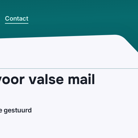
Contact
oor valse mail
ie gestuurd