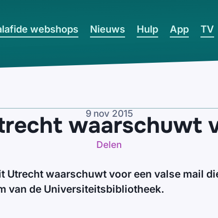
lafide webshops
Nieuws
Hulp
App
TV
9 nov 2015
Utrecht waarschuwt v
Delen
it Utrecht waarschuwt voor een valse mail d
m van de Universiteitsbibliotheek.