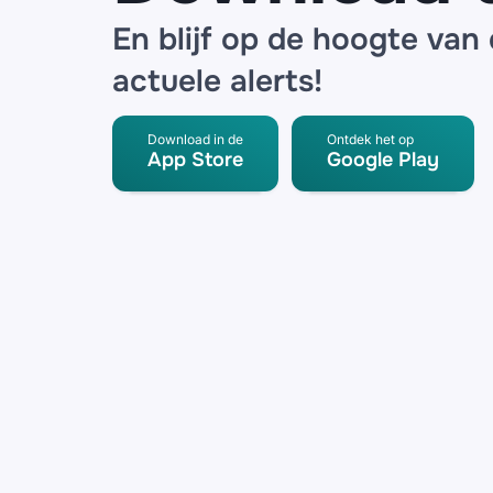
En blijf op de hoogte van
actuele alerts!
Download in de
Ontdek het op
App Store
Google Play