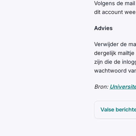
Volgens de mail
dit account wee
Advies
Verwijder de mai
dergelijk mailt
zijn die de inl
wachtwoord van
Bron:
Universite
Valse bericht