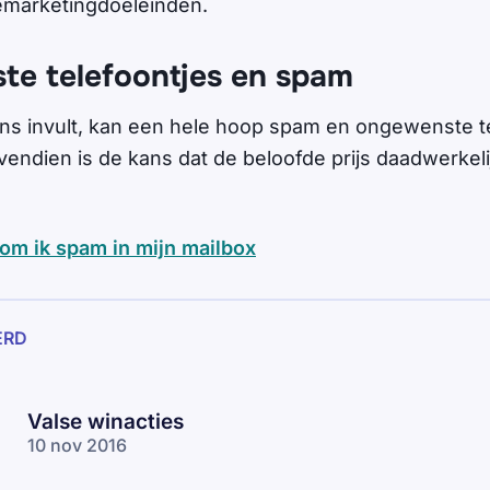
emarketingdoeleinden.
e telefoontjes en spam
ns invult, kan een hele hoop spam en ongewenste t
endien is de kans dat de beloofde prijs daadwerkeli
om ik spam in mijn mailbox
ERD
Valse winacties
10 nov 2016