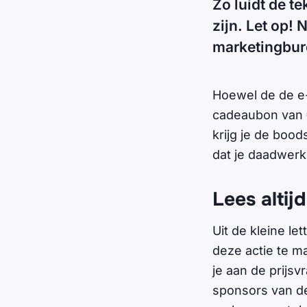
Zo luidt de te
zijn. Let op! 
marketingbure
Hoewel de de e-
cadeaubon van € 
krijg je de boo
dat je daadwerkeli
Lees altijd
Uit de kleine le
deze actie te ma
je aan de prijs
sponsors van de