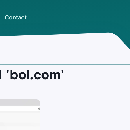
Contact
l 'bol.com'