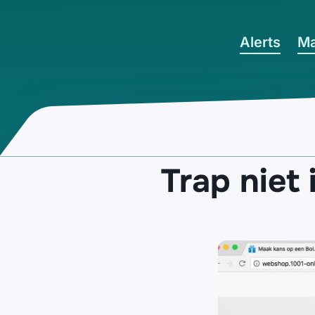
Ga naar hoofdinhoud
Alerts
Ma
Trap niet 