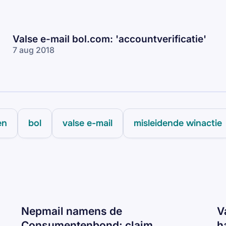
Valse e-mail bol.com: 'accountverificatie'
7 aug 2018
en
bol
valse e-mail
misleidende winactie
Nepmail namens de
V
Consumentenbond: claim
h