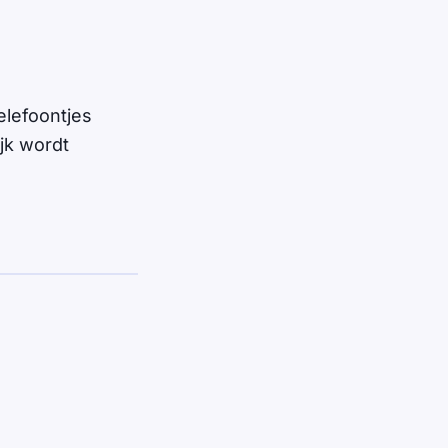
elefoontjes
jk wordt