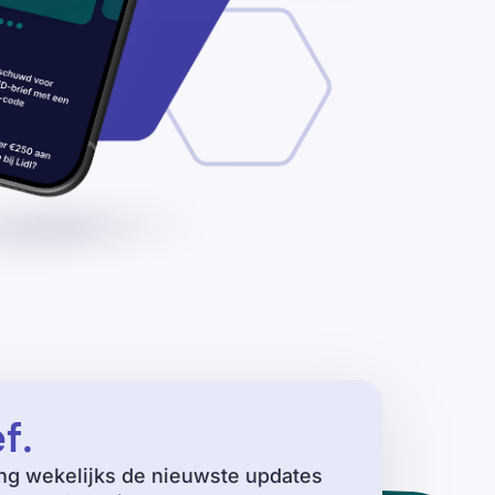
ef
.
ng wekelijks de nieuwste updates