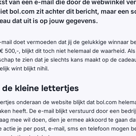
kst van een e-mail die door de webwinkel vers
Niet bol.com zit achter dit bericht, maar een
au dat uit is op jouw gegevens.
mail doet vermoeden dat jij de gelukkige winnaar b
500,-, blijkt dit toch niet helemaal de waarheid. Als 
dschap te zien dat je slechts kans maakt op de cade
jk wint blijkt nihil.
 de kleine lettertjes
ttertjes onderaan de website blijkt dat bol.com helem
ken heeft. De e-mail blijkt verstuurd door een bedrijf
vraag mee wil doen, dien je ermee akkoord te gaan d
 actie je per post, e-mail, sms en telefoon mogen 