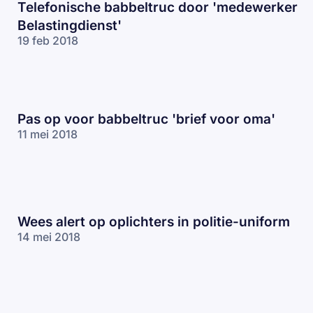
Telefonische babbeltruc door 'medewerker
Belastingdienst'
19 feb 2018
Pas op voor babbeltruc 'brief voor oma'
11 mei 2018
Wees alert op oplichters in politie-uniform
14 mei 2018