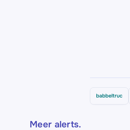
babbeltruc
Meer alerts
.