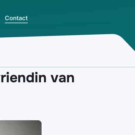
Contact
vriendin van