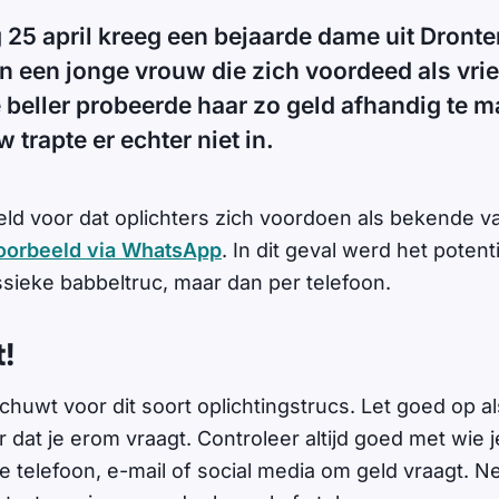
25 april kreeg een bejaarde dame uit Dronte
an een jonge vrouw die zich voordeed als vri
 beller probeerde haar zo geld afhandig te 
 trapte er echter niet in.
ld voor dat oplichters zich voordoen als bekende v
voorbeeld via WhatsApp
. In dit geval werd het potent
ssieke babbeltruc, maar dan per telefoon.
t!
chuwt voor dit soort oplichtingstrucs. Let goed op a
 dat je erom vraagt. Controleer altijd goed met wie 
de telefoon, e-mail of social media om geld vraagt. 