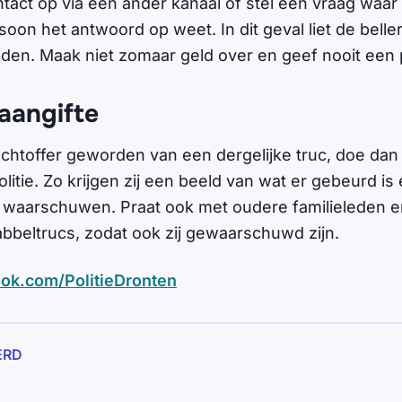
tact op via een ander kanaal of stel een vraag waar
oon het antwoord op weet. In dit geval liet de beller
den. Maak niet zomaar geld over en geef nooit een 
 aangifte
slachtoffer geworden van een dergelijke truc, doe dan 
politie. Zo krijgen zij een beeld van wat er gebeurd i
waarschuwen. Praat ook met oudere familieleden e
abbeltrucs, zodat ook zij gewaarschuwd zijn.
ok.com/PolitieDronten
ERD