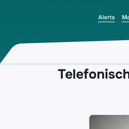
Ga naar hoofdinhoud
Alerts
Ma
Telefonisch