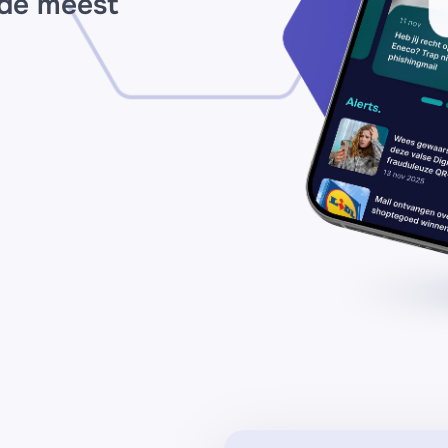
 de meest