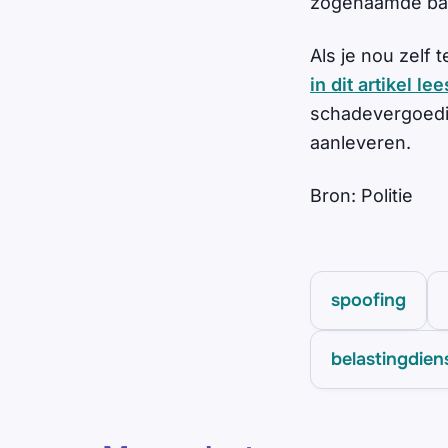
zogenaamde ba
Als je nou zelf 
in dit artikel 
schadevergoedin
aanleveren.
Bron: Politie
spoofing
belastingdien