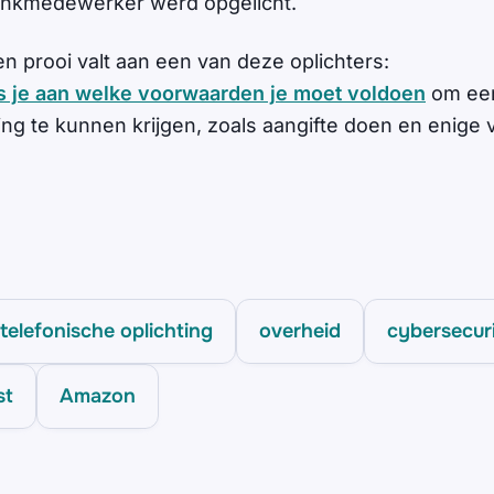
nkmedewerker werd opgelicht.
ten prooi valt aan een van deze oplichters:
lees je aan welke voorwaarden je moet voldoen
om een
g te kunnen krijgen, zoals aangifte doen en enige 
telefonische oplichting
overheid
cybersecur
st
Amazon