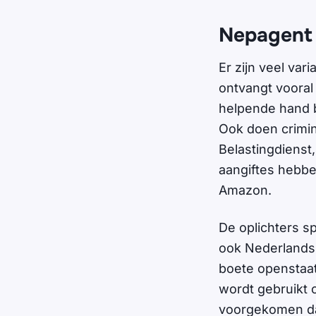
Nepagent 
Er zijn veel var
ontvangt vooral
helpende hand 
Ook doen crimin
Belastingdienst,
aangiftes hebbe
Amazon.
De oplichters s
ook Nederlands.
boete openstaat
wordt gebruikt o
voorgekomen dat