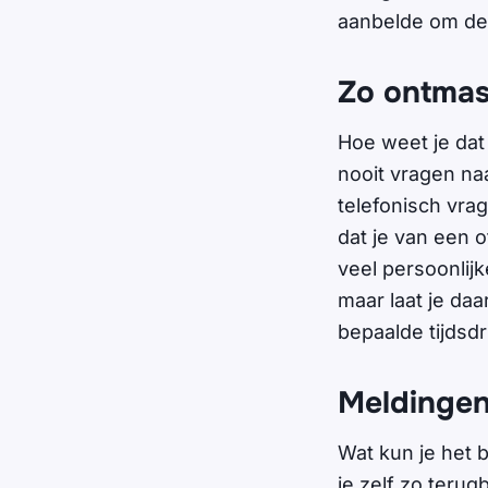
aanbelde om de 
Zo ontmask
Hoe weet je dat
nooit vragen na
telefonisch vrag
dat je van een o
veel persoonlij
maar laat je daa
bepaalde tijdsd
Meldingen
Wat kun je het 
je zelf zo teru