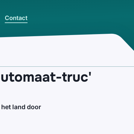
Contact
automaat-truc'
 het land door