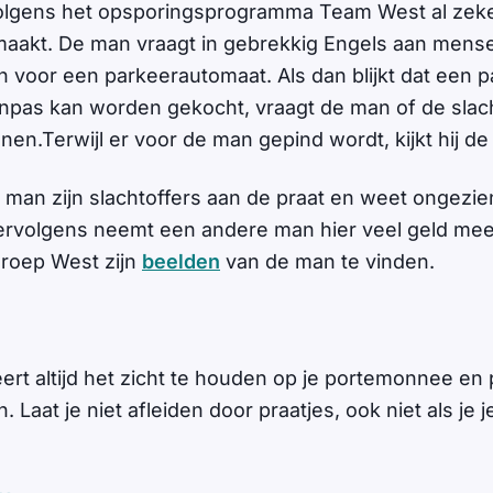
olgens het opsporingsprogramma Team West al zeker
maakt. De man vraagt in gebrekkig Engels aan mensen
 voor een parkeerautomaat. Als dan blijkt dat een p
inpas kan worden gekocht, vraagt de man of de slac
en.Terwijl er voor de man gepind wordt, kijkt hij de
 man zijn slachtoffers aan de praat en weet ongezie
ervolgens neemt een andere man hier veel geld mee
roep West zijn
beelden
van de man te vinden.
eert altijd het zicht te houden op je portemonnee en
. Laat je niet afleiden door praatjes, ook niet als je 