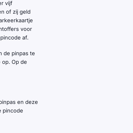
 vijf
 of zij geld
arkeerkaartje
htoffers voor
 pincode af.
n de pinpas te
 op. Op de
 pinpas en deze
je pincode