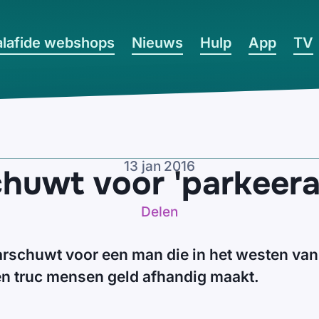
lafide webshops
Nieuws
Hulp
App
TV
13 jan 2016
chuwt voor 'parkeer
Delen
arschuwt voor een man die in het westen van
en truc mensen geld afhandig maakt.