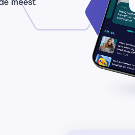
 de meest