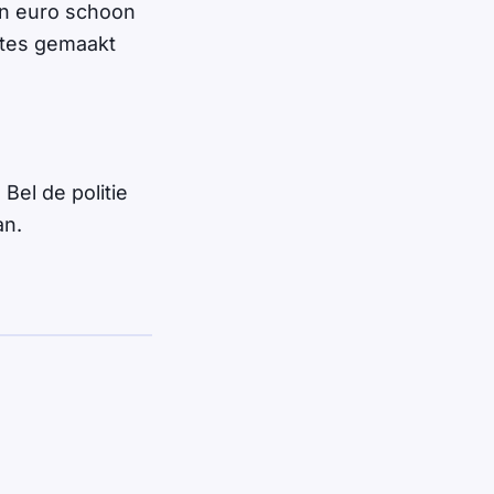
en euro schoon
rtes gemaakt
Bel de politie
an.