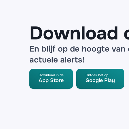
oplichters
Download 
En blijf op de hoogte van
actuele alerts!
Download in de
Ontdek het op
App Store
Google Play