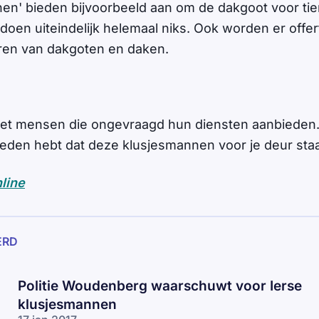
en' bieden bijvoorbeeld aan om de dakgoot voor ti
doen uiteindelijk helemaal niks. Ook worden er offe
ren van dakgoten en daken.
met mensen die ongevraagd hun diensten aanbieden. 
oeden hebt dat deze klusjesmannen voor je deur sta
nline
ERD
Politie Woudenberg waarschuwt voor Ierse
klusjesmannen