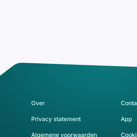
Over
Conta
Privacy statement
App
Algemene voorwaarden
Cooki