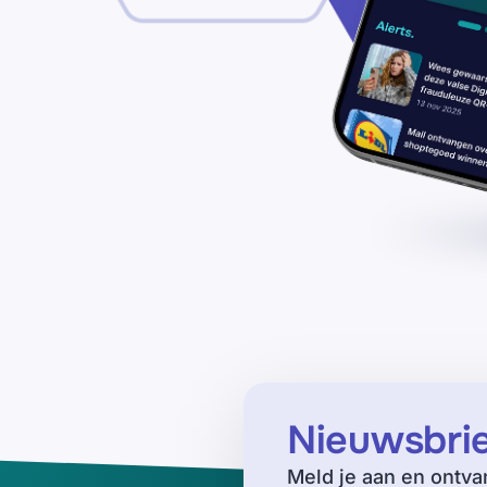
Nieuwsbri
Meld je aan en ontva