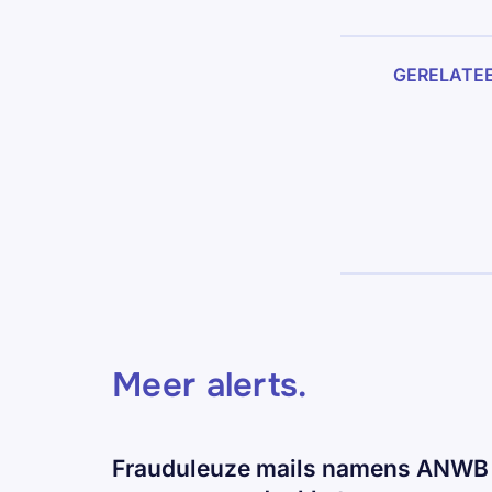
GERELATE
Meer alerts
.
Frauduleuze mails namens ANWB