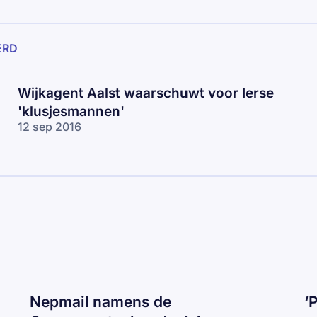
ERD
Wijkagent Aalst waarschuwt voor Ierse
'klusjesmannen'
12 sep 2016
Nepmail namens de
‘