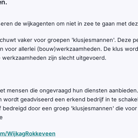
en.
seren de wijkagenten om niet in zee te gaan met de
schuwt vaker voor groepen 'klusjesmannen'. Deze 
n voor allerlei (bouw)werkzaamheden. De klus wordt
 werkzaamheden zijn slecht uitgevoerd.
met mensen die ongevraagd hun diensten aanbieden. 
ordt geadviseerd een erkend bedrijf in te schakele
f bedreigd door een groep 'klusjesmannen' die voor
ie
com/WijkagRokkeveen