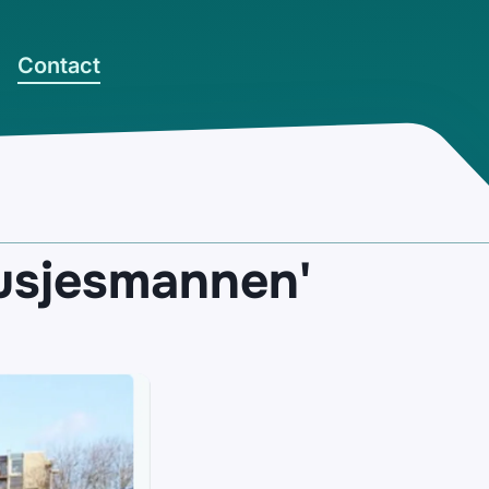
Contact
lusjesmannen'