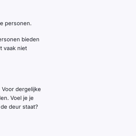
ze personen.
personen bieden
 vaak niet
Voor dergelijke
n. Voel je je
 de deur staat?