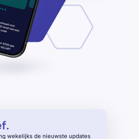
ef
.
ng wekelijks de nieuwste updates