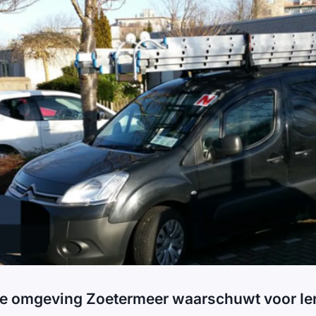
 de omgeving Zoetermeer waarschuwt voor Ie