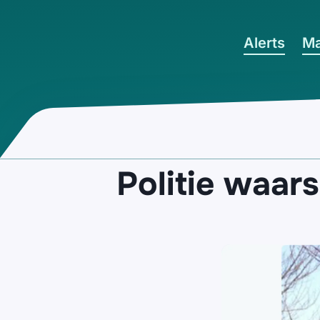
Ga naar hoofdinhoud
Alerts
Ma
Politie waar