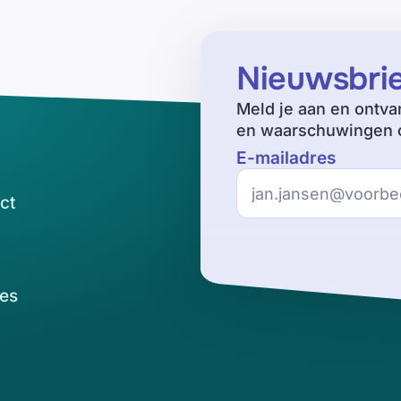
Nieuwsbri
Meld je aan en ontva
en waarschuwingen o
E-mailadres
ct
es