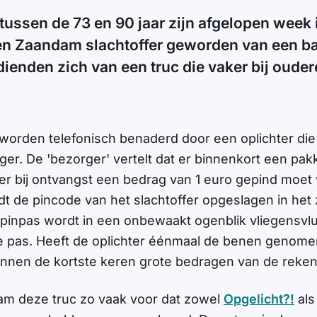
ussen de 73 en 90 jaar zijn afgelopen week 
n Zaandam slachtoffer geworden van een ba
dienden zich van een truc die vaker bij oude
 worden telefonisch benaderd door een oplichter die
ger. De 'bezorger' vertelt dat er binnenkort een pak
er bij ontvangst een bedrag van 1 euro gepind moet
t de pincode van het slachtoffer opgeslagen in he
 pinpas wordt in een onbewaakt ogenblik vliegensvl
e pas. Heeft de oplichter éénmaal de benen genome
innen de kortste keren grote bedragen van de reke
am deze truc zo vaak voor dat zowel
Opgelicht?!
als