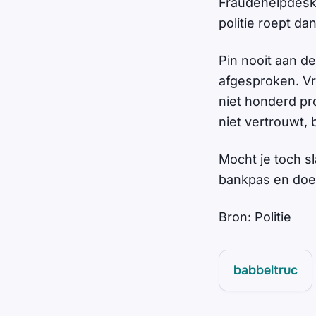
Fraudehelpdesk
politie roept d
Pin nooit aan de 
afgesproken. Vr
niet honderd pro
niet vertrouwt,
Mocht je toch s
bankpas en doe al
Bron: Politie
babbeltruc