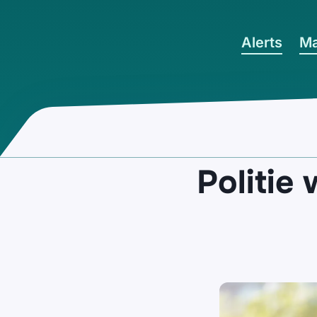
Ga naar hoofdinhoud
Alerts
Ma
Politie