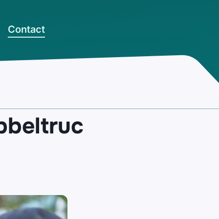
Contact
bbeltruc