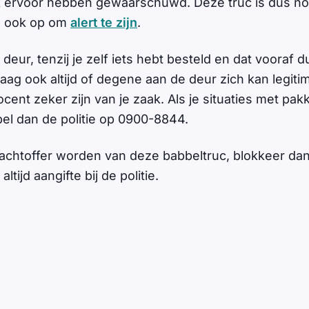
 ervoor hebben gewaarschuwd. Deze truc is dus nog
an ook op om
alert te zijn
.
deur, tenzij je zelf iets hebt besteld en dat vooraf du
aag ook altijd of degene aan de deur zich kan legiti
cent zeker zijn van je zaak. Als je situaties met pa
 bel dan de politie op 0900-8844.
lachtoffer worden van deze babbeltruc, blokkeer dan 
tijd aangifte bij de politie.