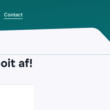
Contact
oit af!