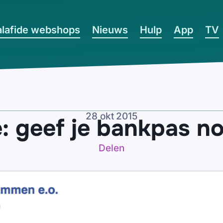
lafide webshops
Nieuws
Hulp
App
TV
28 okt 2015
e: geef je bankpas no
Delen