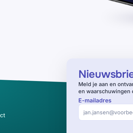
Nieuwsbri
Meld je aan en ontva
en waarschuwingen o
E-mailadres
ct