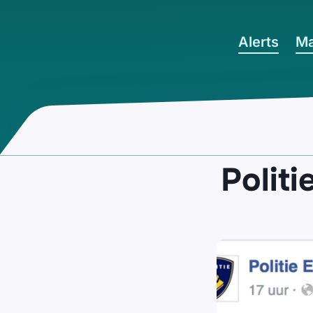
Ga naar hoofdinhoud
Alerts
Ma
Politi