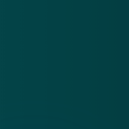
Over
Contact
Privacy statement
App
Algemene voorwaarden
Cookies