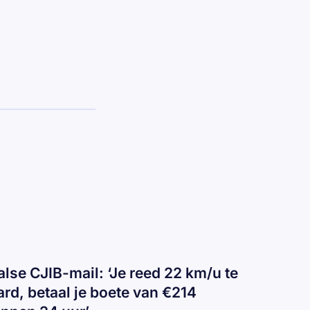
alse CJIB-mail: ‘Je reed 22 km/u te
ard, betaal je boete van €214