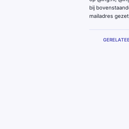
bij bovenstaand
mailadres gezet
GERELATE