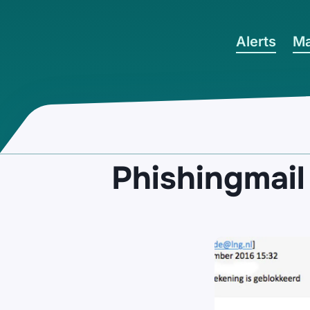
Ga naar hoofdinhoud
Alerts
Ma
Phishingmail