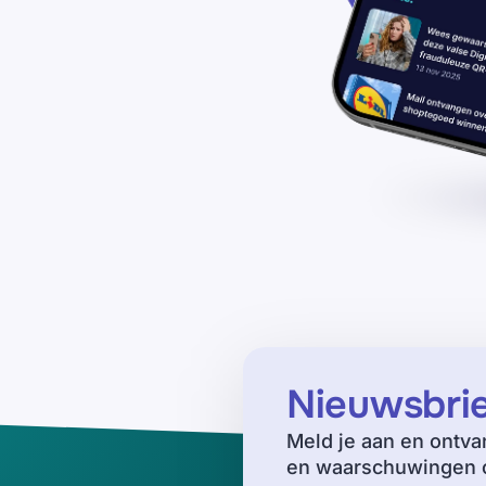
Nieuwsbri
Meld je aan en ontva
en waarschuwingen o