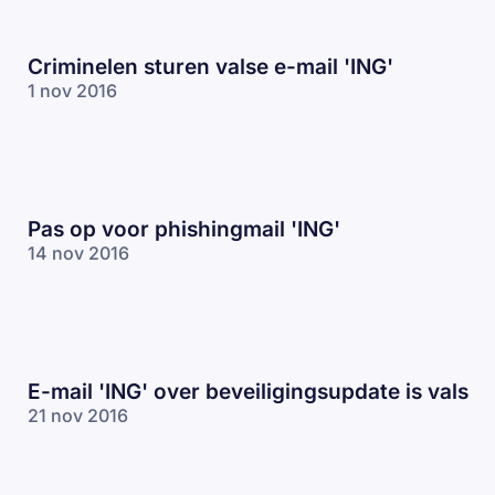
Criminelen sturen valse e-mail 'ING'
1 nov 2016
Pas op voor phishingmail 'ING'
14 nov 2016
E-mail 'ING' over beveiligingsupdate is vals
21 nov 2016