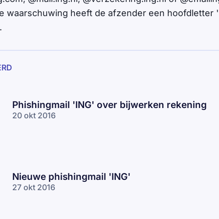
e waarschuwing heeft de afzender een hoofdletter 'i'
.
ERD
Phishingmail 'ING' over bijwerken rekening
20 okt 2016
Nieuwe phishingmail 'ING'
27 okt 2016