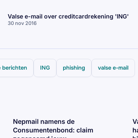
Valse e-mail over creditcardrekening 'ING'
30 nov 2016
e berichten
ING
phishing
valse e-mail
Nepmail namens de
V
Consumentenbond: claim
h