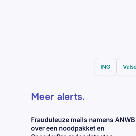
ING
Vals
Meer alerts
.
Frauduleuze mails namens ANWB
over een noodpakket en