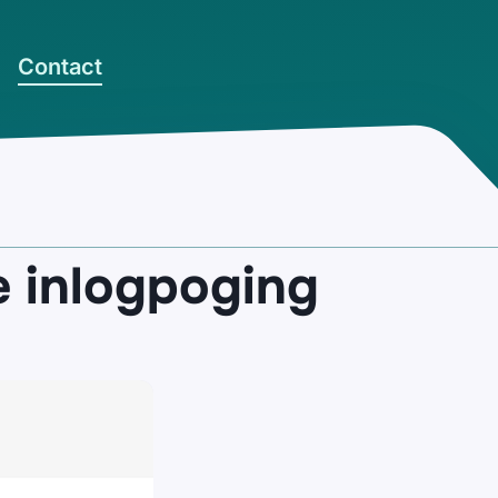
Contact
e inlogpoging