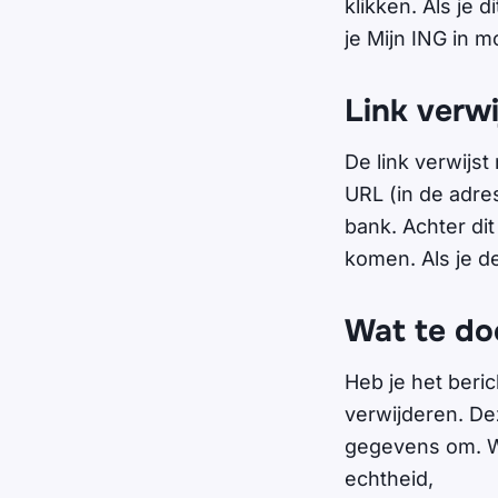
klikken. Als je 
je Mijn ING in mo
Link verwi
De link verwijst
URL (in de adre
bank. Achter dit
komen. Als je d
Wat te do
Heb je het beri
verwijderen. Dez
gegevens om. Wa
echtheid,