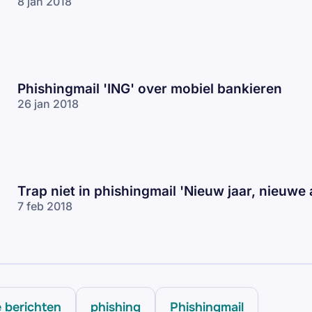
8 jan 2018
Phishingmail 'ING' over mobiel bankieren
26 jan 2018
Trap niet in phishingmail 'Nieuw jaar, nieuwe
7 feb 2018
e berichten
phishing
Phishingmail