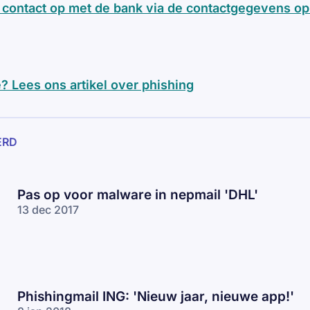
contact op met de bank via de contactgegevens op 
? Lees ons artikel over phishing
ERD
Pas op voor malware in nepmail 'DHL'
13 dec 2017
Phishingmail ING: 'Nieuw jaar, nieuwe app!'