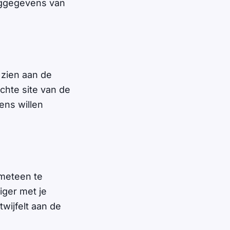
loggegevens van
e zien aan de
chte site van de
ens willen
 meteen te
iger met je
wijfelt aan de