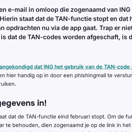
 een e-mail in omloop die zogenaamd van ING
Hierin staat dat de TAN-functie stopt en dat 
n opdrachten nu via de app gaat. Trap er nie
 is dat de TAN-codes worden afgeschaft, is d
.
angekondigd dat ING het gebruik van de TAN-code 
en hier handig op in door een phishingmail te verstu
ruiken.
gegevens in!
taat dat de TAN-functie eind februari stopt. Om de fun
ar te behouden, dien zogenaamd je op de link in het 