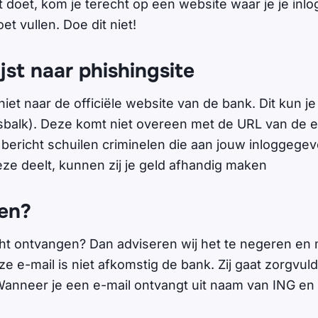
dit doet, kom je terecht op een website waar je je in
et vullen. Doe dit niet!
jst naar phishingsite
 niet naar de officiële website van de bank. Dit kun j
sbalk). Deze komt niet overeen met de URL van de e
 bericht schuilen criminelen die aan jouw inloggegev
eze deelt, kunnen zij je geld afhandig maken
en?
cht ontvangen? Dan adviseren wij het te negeren en
e e-mail is niet afkomstig de bank. Zij gaat zorgvuld
nneer je een e-mail ontvangt uit naam van ING en t