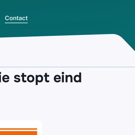
Contact
ie stopt eind