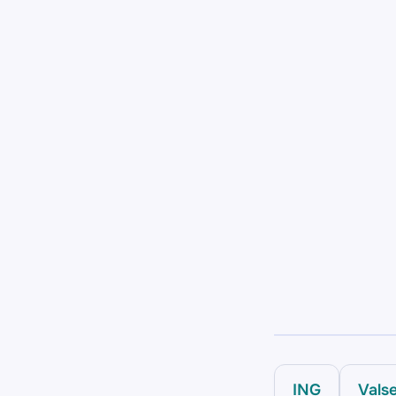
ING
Vals