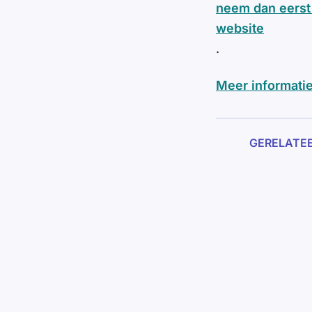
neem dan eerst 
website
.
Meer informatie
GERELATE