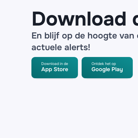
Download 
En blijf op de hoogte van
actuele alerts!
Download in de
Ontdek het op
App Store
Google Play