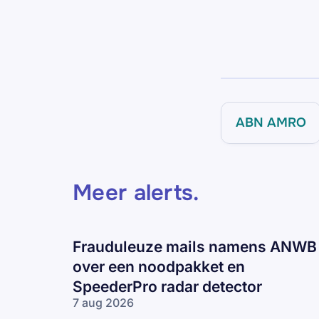
ABN AMRO
Meer alerts
.
Frauduleuze mails namens ANWB
over een noodpakket en
SpeederPro radar detector
7 aug 2026
Frauduleuze