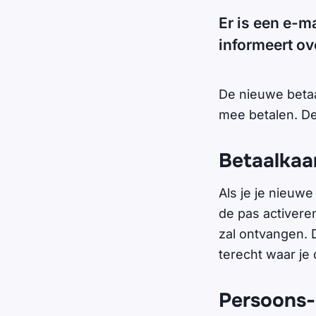
Er is een e-
informeert ov
De nieuwe betaa
mee betalen. De 
Betaalkaa
Als je je nieuw
de pas activeren
zal ontvangen. 
terecht waar je
Persoons-