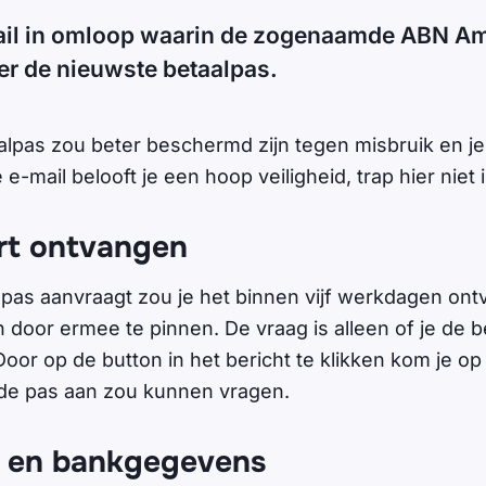
mail in omloop waarin de zogenaamde ABN Am
er de nieuwste betaalpas.
lpas zou beter beschermd zijn tegen misbruik en je 
e-mail belooft je een hoop veiligheid, trap hier niet i
rt ontvangen
e pas aanvraagt zou je het binnen vijf werkdagen ont
 door ermee te pinnen. De vraag is alleen of je de be
Door op de button in het bericht te klikken kom je o
 de pas aan zou kunnen vragen.
 en bankgegevens