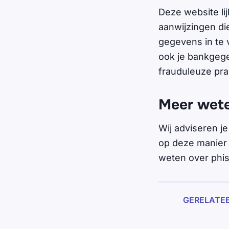
Deze website li
aanwijzingen die
gegevens in te 
ook je bankgegev
frauduleuze pr
Meer wet
Wij adviseren je
op deze manier
weten over phi
GERELATE