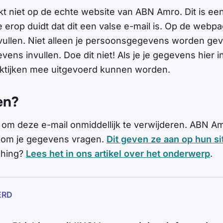
jkt niet op de echte website van ABN Amro. Dit is ee
 erop duidt dat dit een valse e-mail is. Op de webpag
vullen. Niet alleen je persoonsgegevens worden gev
ens invullen. Doe dit niet! Als je je gegevens hier in
aktijken mee uitgevoerd kunnen worden.
en?
 om deze e-mail onmiddellijk te verwijderen. ABN Amr
 om je gegevens vragen.
Dit geven ze aan op hun si
shing?
Lees het in ons artikel over het onderwerp
.
ERD