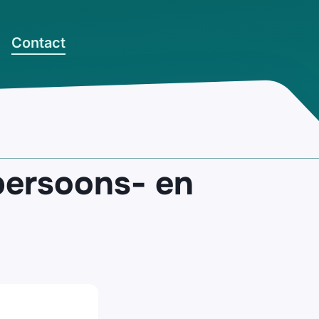
Contact
persoons- en