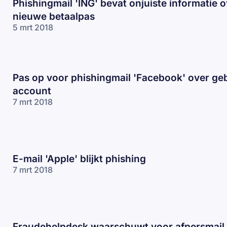
Phishingmail 'ING' bevat onjuiste informatie 
nieuwe betaalpas
5 mrt 2018
Pas op voor phishingmail 'Facebook' over ge
account
7 mrt 2018
E-mail 'Apple' blijkt phishing
7 mrt 2018
Fraudehelpdesk waarschuwt voor afpersmail