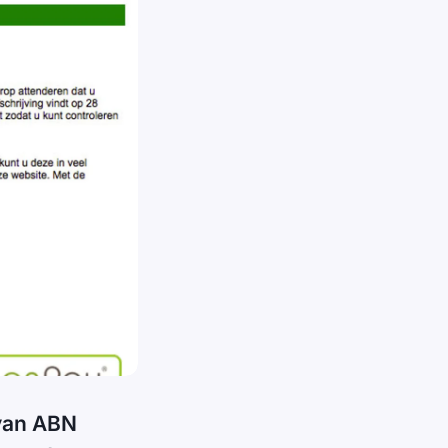
 van ABN