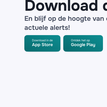
Download 
En blijf op de hoogte van
actuele alerts!
Download in de
Ontdek het op
App Store
Google Play