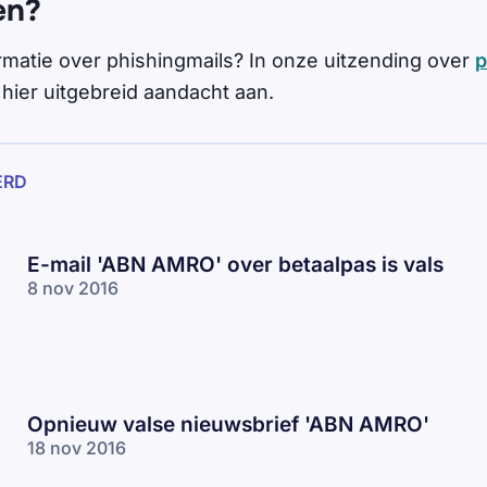
en?
ormatie over phishingmails? In onze uitzending over
p
ier uitgebreid aandacht aan.
ERD
E-mail 'ABN AMRO' over betaalpas is vals
8 nov 2016
Opnieuw valse nieuwsbrief 'ABN AMRO'
18 nov 2016