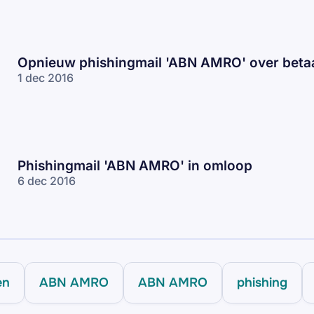
Opnieuw phishingmail 'ABN AMRO' over beta
1 dec 2016
Phishingmail 'ABN AMRO' in omloop
6 dec 2016
en
ABN AMRO
ABN AMRO
phishing