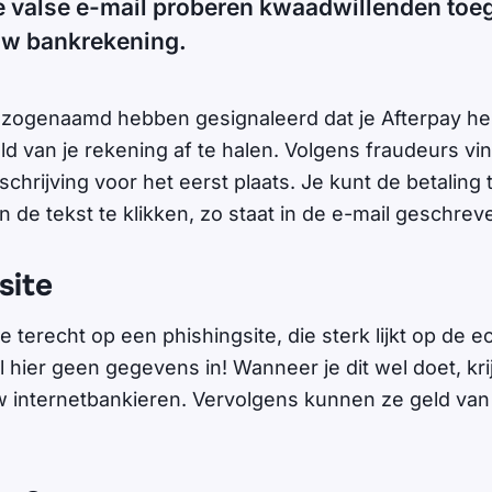
 valse e-mail proberen kwaadwillenden toe
ouw bankrekening.
ogenaamd hebben gesignaleerd dat je Afterpay he
ld van je rekening af te halen. Volgens fraudeurs vi
chrijving voor het eerst plaats. Je kunt de betalin
in de tekst te klikken, zo staat in de e-mail geschrev
site
je terecht op een phishingsite, die sterk lijkt op de 
 hier geen gegevens in! Wanneer je dit wel doet, kri
w internetbankieren. Vervolgens kunnen ze geld van