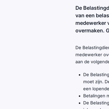
De Belastingd
van een belas
medewerker va
overmaken. Ga
De Belastingdi
medewerker over
aan de volgende
De Belasting
moet zijn. D
een lopende
Betalingen 
De Belastin