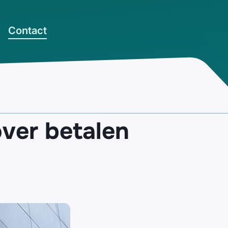
Contact
over betalen