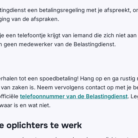
tingdienst een betalingsregeling met je afspreekt, ont
ging van de afspraken.
je een telefoontje krijgt van iemand die zich niet aa
an geen medewerker van de Belastingdienst.
erhalen tot een spoedbetaling! Hang op en ga rustig 
d van zaken is. Neem vervolgens contact op met je b
officiële
telefoonnummer van de Belastingdienst
. Le
waar is en wat niet.
e oplichters te werk