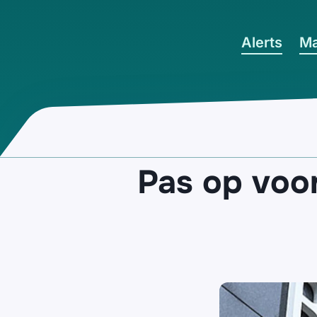
Ga naar hoofdinhoud
Alerts
Ma
Pas op voor