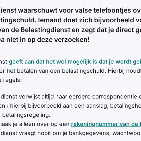
ienst waarschuwt voor valse telefoontjes ov
tingschuld. Iemand doet zich bijvoorbeeld v
n de Belastingdienst en zegt dat je direct g
 niet in op deze verzoeken!
enst
geeft aan dat het wel mogelijk is dat je wordt ge
 het betalen van een belastingschuld. Hierbij houdt 
 regels:
dienst verwijst altijd naar eerdere correspondentie d
enk hierbij bijvoorbeeld aan een aanslag, betalingshe
 betalingsregeling.
maak je alleen over op een
rekeningnummer van de B
gdienst vraagt nooit om je bankgegevens, wachtwoo