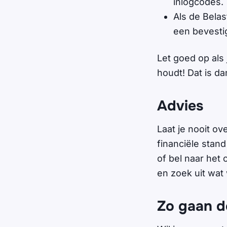
inlogcodes.
Als de Belas
een bevesti
Let goed op als 
houdt! Dat is d
Advies
Laat je nooit ov
financiële stan
of bel naar het 
en zoek uit wat 
Zo gaan d