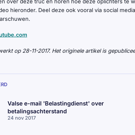
en over deze truc en horen hoe deze oplichters te 
ideo hieronder. Deel deze ook vooral via social medi
aarschuwen.
outube.com
werkt op 28-11-2017. Het originele artikel is gepublice
ERD
Valse e-mail 'Belastingdienst' over
betalingsachterstand
24 nov 2017