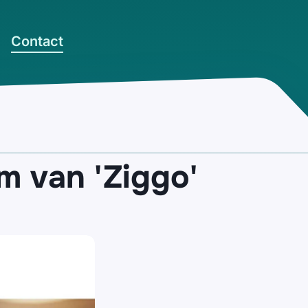
Contact
m van 'Ziggo'