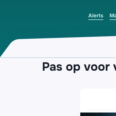
Ga naar hoofdinhoud
Alerts
Ma
Pas op voor 