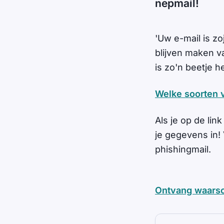
nepmail!
'Uw e-mail is zo
blijven maken v
is zo'n beetje h
Welke soorten v
Als je op de lin
je gegevens in!
phishingmail.
Ontvang waarsc