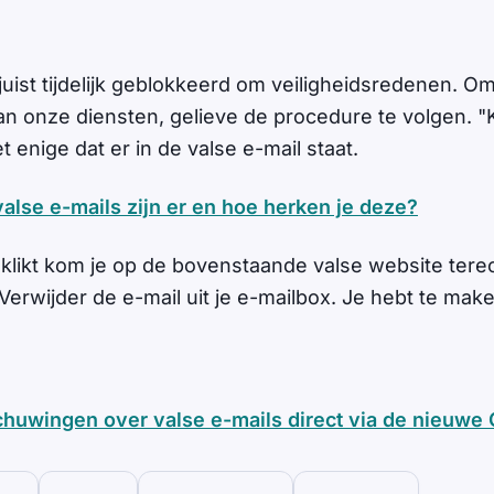
juist tijdelijk geblokkeerd om veiligheidsredenen. O
an onze diensten, gelieve de procedure te volgen. "K
et enige dat er in de valse e-mail staat.
alse e-mails zijn er en hoe herken je deze?
k klikt kom je op de bovenstaande valse website terech
 Verwijder de e-mail uit je e-mailbox. Je hebt te ma
huwingen over valse e-mails direct via de nieuwe 