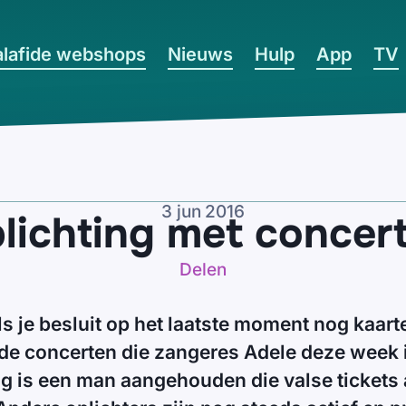
lafide webshops
Nieuws
Hulp
App
TV
3 jun 2016
lichting met concer
Delen
ls je besluit op het laatste moment nog kaart
de concerten die zangeres Adele deze week 
g is een man aangehouden die valse tickets