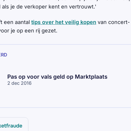
als je de verkoper kent en vertrouwt.'
ft een aantal
tips over het veilig kopen
van concert-
voor je op een rij gezet.
ERD
Pas op voor vals geld op Marktplaats
2 dec 2016
ketfraude