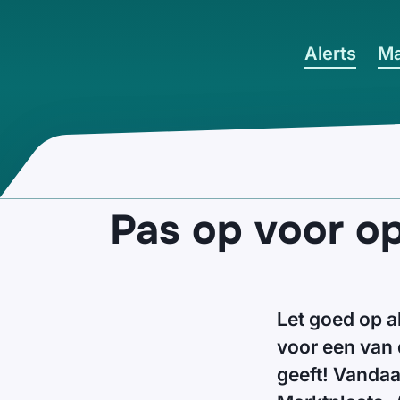
Ga naar hoofdinhoud
Alerts
Ma
Pas op voor op
Let goed op a
voor een van 
geeft! Vandaa