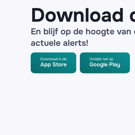
Download 
En blijf op de hoogte van
actuele alerts!
Download in de
Ontdek het op
App Store
Google Play