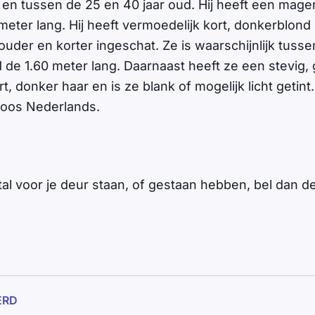
 en tussen de 25 en 40 jaar oud. Hij heeft een mager
meter lang. Hij heeft vermoedelijk kort, donkerblond
ouder en korter ingeschat. Ze is waarschijnlijk tuss
 de 1.60 meter lang. Daarnaast heeft ze een stevig,
t, donker haar en is ze blank of mogelijk licht getint
loos Nederlands.
l voor je deur staan, of gestaan hebben, bel dan de 
ERD