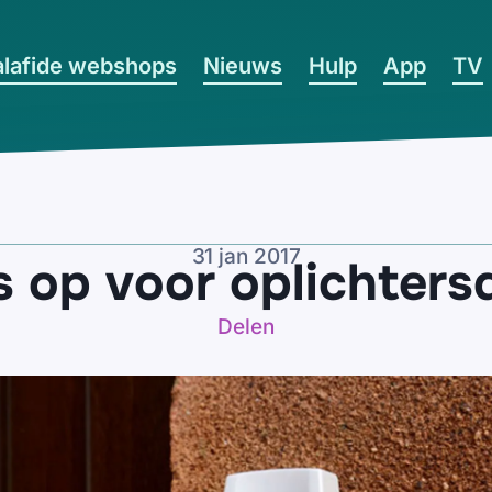
lafide webshops
Nieuws
Hulp
App
TV
31 jan 2017
s op voor oplichters
Delen