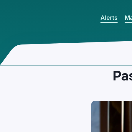
Ga naar hoofdinhoud
Alerts
Ma
Pa