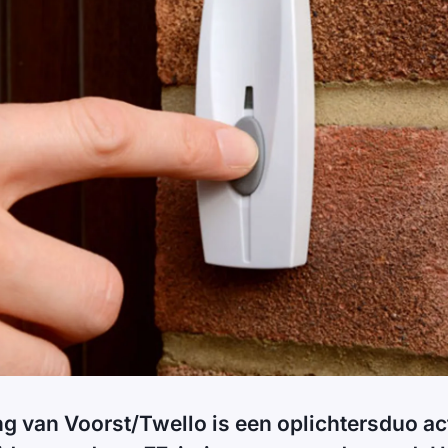
g van Voorst/Twello is een oplichtersduo act