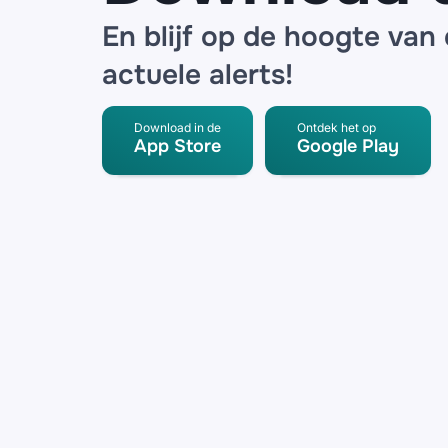
En blijf op de hoogte van
actuele alerts!
Download in de
Ontdek het op
App Store
Google Play