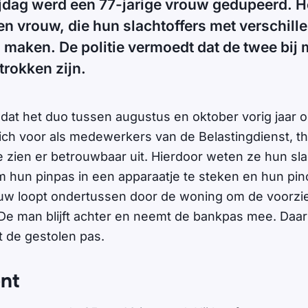
jdag werd een 77-jarige vrouw gedupeerd. H
n vrouw, die hun slachtoffers met verschil
 maken. De politie vermoedt dat de twee bij 
trokken zijn.
 dat het duo tussen augustus en oktober vorig jaar o
ch voor als medewerkers van de Belastingdienst, th
 zien er betrouwbaar uit. Hierdoor weten ze hun sla
m hun pinpas in een apparaatje te steken en hun pin
uw loopt ondertussen door de woning om de voorzi
 De man blijft achter en neemt de bankpas mee. Daa
de gestolen pas.
nt