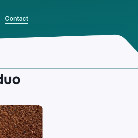
Contact
duo