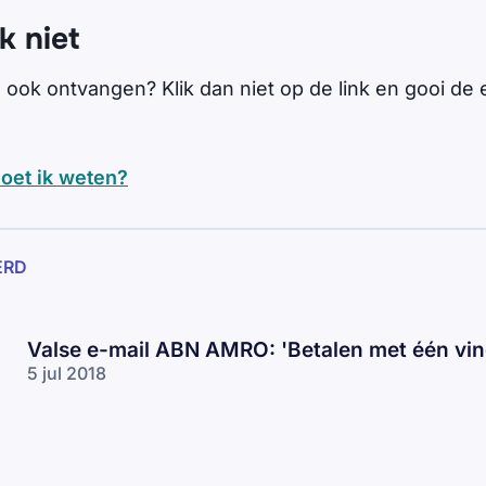
k niet
l ook ontvangen? Klik dan niet op de link en gooi de e
oet ik weten?
ERD
Valse e-mail ABN AMRO: 'Betalen met één vin
5 jul 2018