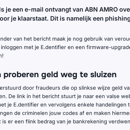
ls je een e-mail ontvangt van ABN AMRO ove
or je klaarstaat. Dit is namelijk een phishin
nder van het bericht maak je nog gebruik van verou
inloggen met je E.dentifier en een firmware-upgrad
n!
n proberen geld weg te sluizen
erstuurd door fraudeurs die op slinkse wijze geld va
en. De link in het bericht stuurt je naar een valse we
met je E.dentifier en vervolgens enkele handelingen t
ngen de criminelen jouw codes af en maken hiermee
t is er een flink bedrag van je bankrekening verdwe