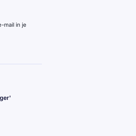
-mail in je
ger'