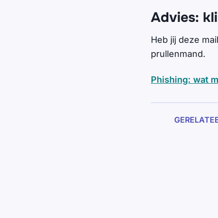
Advies: kli
Heb jij deze mai
prullenmand.
Phishing: wat m
GERELATE