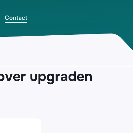
Contact
over upgraden