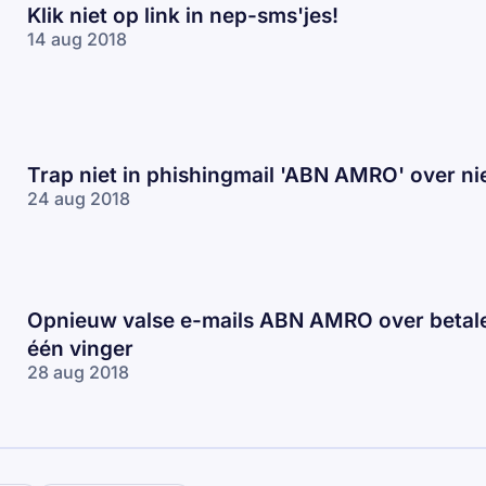
Klik niet op link in nep-sms'jes!
14 aug 2018
Trap niet in phishingmail 'ABN AMRO' over n
24 aug 2018
Opnieuw valse e-mails ABN AMRO over betal
één vinger
28 aug 2018