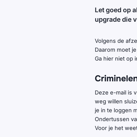
Let goed op a
upgrade die vo
Volgens de afze
Daarom moet je 
Ga hier niet op i
Criminele
Deze e-mail is v
weg willen sluiz
je in te loggen 
Ondertussen va
Voor je het wee