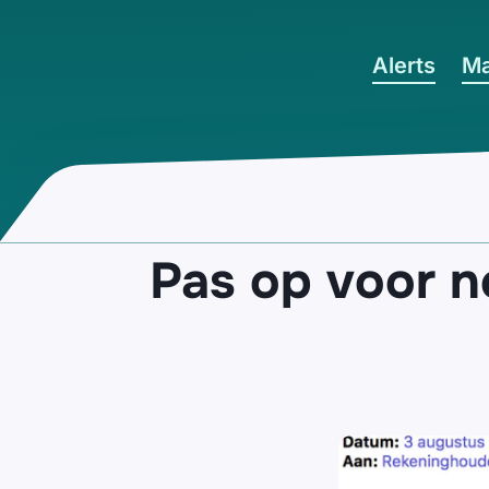
Ga naar hoofdinhoud
Alerts
Ma
Pas op voor 