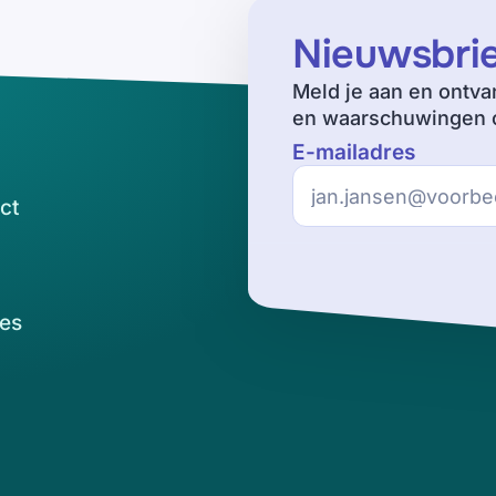
Nieuwsbri
Meld je aan en ontva
en waarschuwingen o
E-mailadres
ct
es