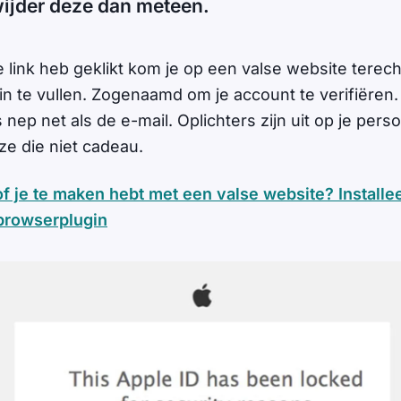
wijder deze dan meteen.
e link heb geklikt kom je op een valse website terech
n te vullen. Zogenaamd om je account te verifiëren. 
 nep net als de e-mail. Oplichters zijn uit op je perso
e die niet cadeau.
 je te maken hebt met een valse website? Installee
 browserplugin