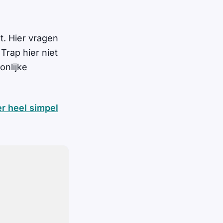
t. Hier vragen
Trap hier niet
onlijke
r heel simpel