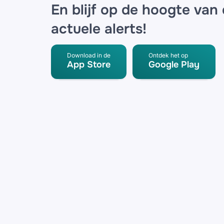
En blijf op de hoogte van
actuele alerts!
Download in de
Ontdek het op
App Store
Google Play