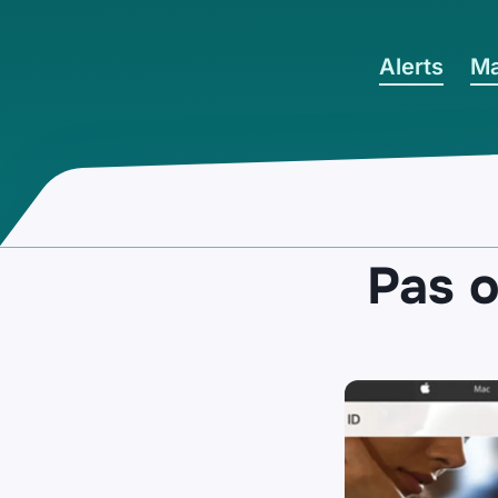
Ga naar hoofdinhoud
Alerts
Ma
Pas o