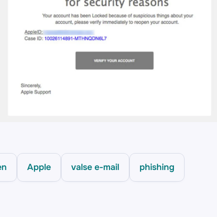
en
Apple
valse e-mail
phishing