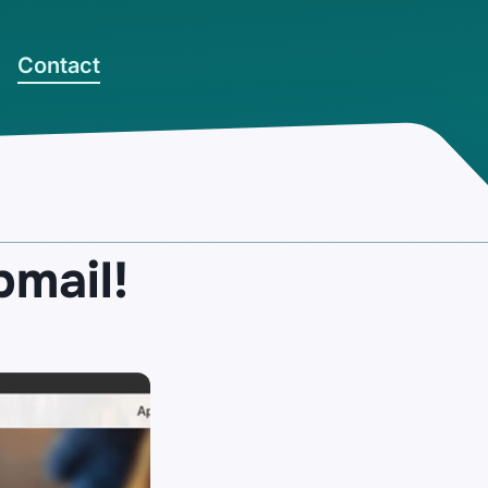
Contact
pmail!