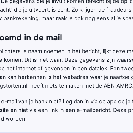
 De gegevens die je invult komen terecht bij de opli
acht' die je uitvoert, is echt. Zo krijgen de fraudeurs 
w bankrekening, maar raak je ook nog eens al je spaa
emd in de mail
ichters je naam noemen in het bericht, lijkt deze ma
komen. Dit is niet waar. Deze gegevens zijn waarschi
op het internet of gevonden in een datalek. Een twe
aan kan herkennen is het webadres waar je naartoe 
ugstorten.nl' heeft niets te maken met de ABN AMRO
e-mail van je bank niet? Log dan in via de app op je 
site en niet via een link in een e-mailbericht. Deze 
rd worden.