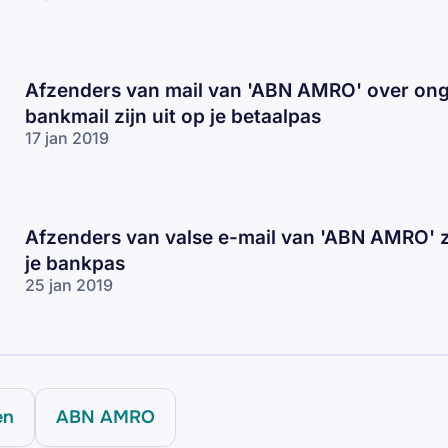
Afzenders van mail van 'ABN AMRO' over o
bankmail zijn uit op je betaalpas
17 jan 2019
Afzenders van valse e-mail van 'ABN AMRO' zi
je bankpas
25 jan 2019
en
ABN AMRO