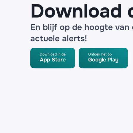
Download 
En blijf op de hoogte van
actuele alerts!
Download in de
Ontdek het op
App Store
Google Play