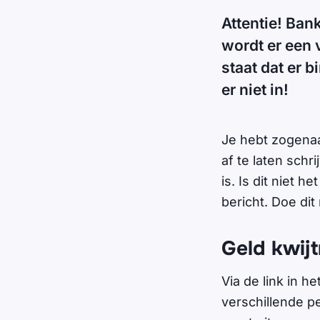
Attentie! Ban
wordt er een 
staat dat er 
er niet in!
Je hebt zogenaa
af te laten schr
is. Is dit niet h
bericht. Doe dit 
Geld kwij
Via de link in h
verschillende p