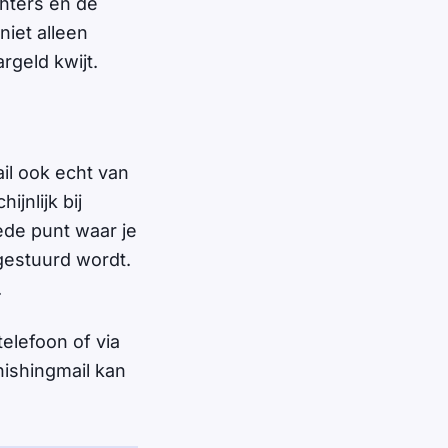
chters en de
niet alleen
rgeld kwijt.
il ook echt van
jnlijk bij
ede punt waar je
gestuurd wordt.
.
telefoon of via
phishingmail kan