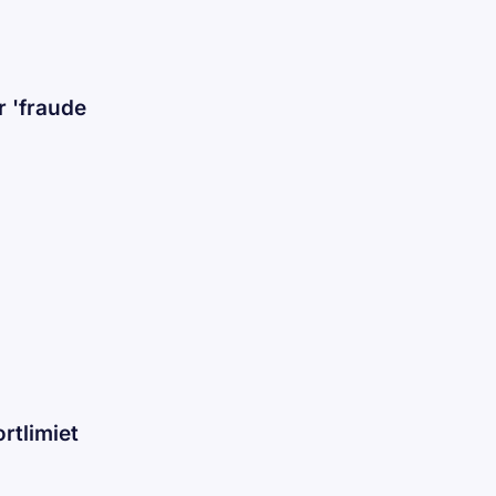
r 'fraude
rtlimiet