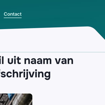
Contact
l uit naam van
schrijving