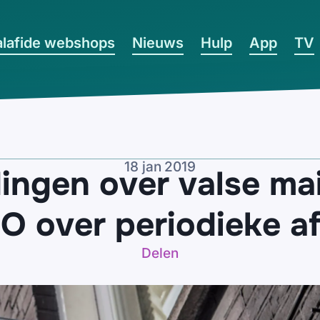
lafide webshops
Nieuws
Hulp
App
TV
18 jan 2019
ngen over valse mai
over periodieke af
Delen