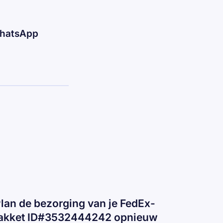
WhatsApp
Plan de bezorging van je FedEx-
akket ID#3532444242 opnieuw