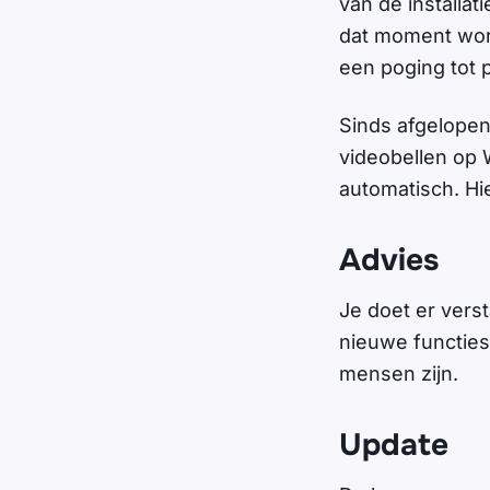
van de installa
dat moment wordt
een poging tot 
Sinds afgelope
videobellen op 
automatisch. Hie
Advies
Je doet er vers
nieuwe functies
mensen zijn.
Update