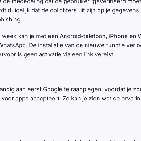
tie de mededeling dat de gebruiker 'geverifieerd moe
 duidelijk dat de oplichters uit zijn op je gegevens
phishing.
n week kan je met een Android-telefoon, iPhone e
WhatsApp. De installatie van de nieuwe functie verlo
rvoor is geen activatie via een link vereist.
tandig aan eerst Google te raadplegen, voordat je 
 voor apps accepteert. Zo kan je zien wat de ervari