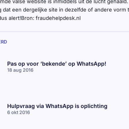
e valse website is inmiddels uit de lucht gehaald.
 dat een dergelijke site in dezelfde of andere vorm
dus alert!Bron: fraudehelpdesk.nl
ERD
Pas op voor ‘bekende’ op WhatsApp!
18 aug 2016
Hulpvraag via WhatsApp is oplichting
6 okt 2016