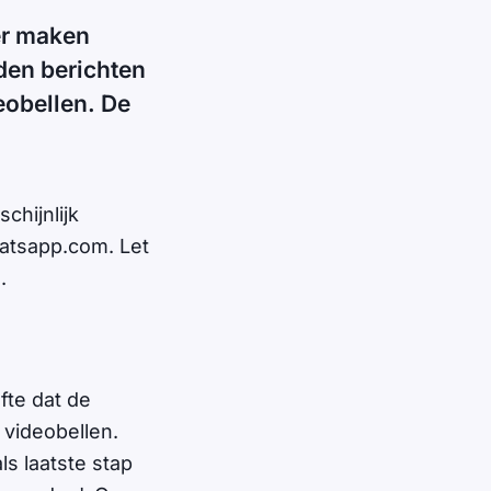
er maken
den berichten
eobellen. De
chijnlijk
atsapp.com. Let
.
fte dat de
 videobellen.
s laatste stap