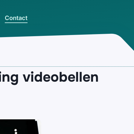
Contact
ing videobellen