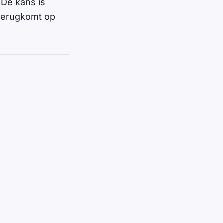
 De kans is
 terugkomt op