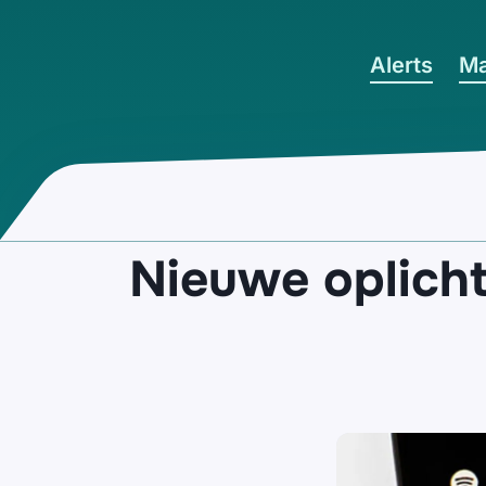
Ga naar hoofdinhoud
Alerts
Ma
Nieuwe oplicht