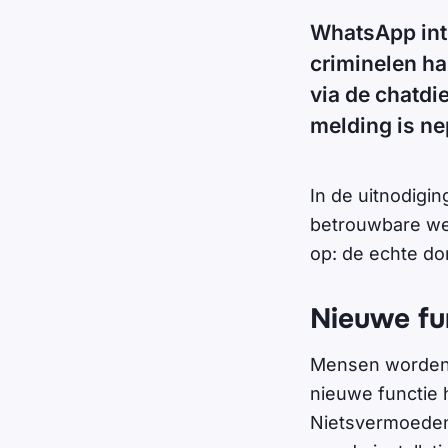
WhatsApp int
criminelen ha
via de chatdi
melding is ne
In de uitnodigin
betrouwbare web
op: de echte do
Nieuwe fu
Mensen worden v
nieuwe functie 
Nietsvermoedend