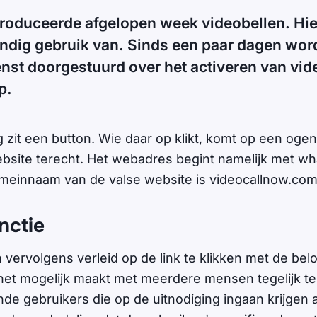
roduceerde afgelopen week videobellen. Hi
ndig gebruik van. Sinds een paar dagen wor
enst doorgestuurd over het activeren van vid
p.
g zit een button. Wie daar op klikt, komt op een ogens
site terecht. Het webadres begint namelijk met wh
meinnaam van de valse website is videocallnow.com
nctie
ervolgens verleid op de link te klikken met de belo
het mogelijk maakt met meerdere mensen tegelijk te
e gebruikers die op de uitnodiging ingaan krijgen al