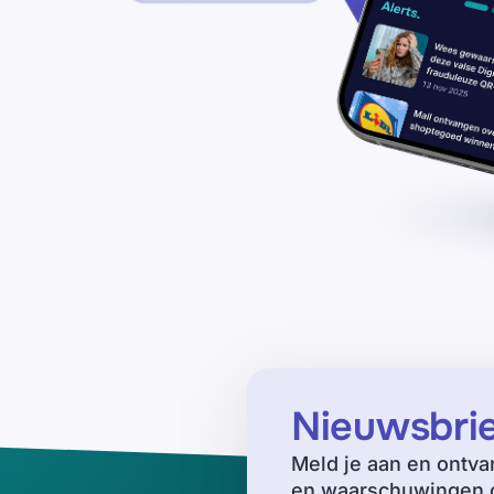
Nieuwsbri
Meld je aan en ontva
en waarschuwingen o