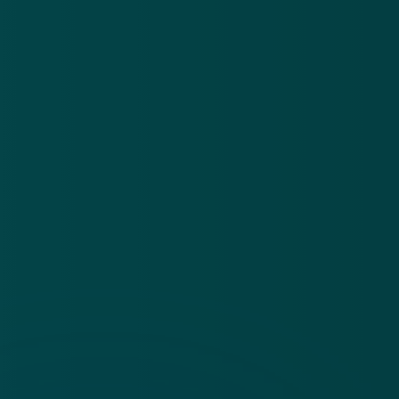
Over
Contact
Privacy statement
App
Algemene voorwaarden
Cookies