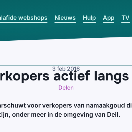
lafide webshops
Nieuws
Hulp
App
TV
3 feb 2016
kopers actief langs
Delen
aarschuwt voor verkopers van namaakgoud die
zijn, onder meer in de omgeving van Deil.