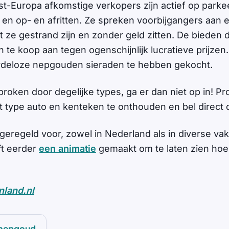
ost-Europa afkomstige verkopers zijn actief op parke
 en op- en afritten. Ze spreken voorbijgangers aan e
at ze gestrand zijn en zonder geld zitten. De bieden
te koop aan tegen ogenschijnlijk lucratieve prijzen. L
ardeloze nepgouden sieraden te hebben gekocht.
roken door degelijke types, ga er dan niet op in! P
 type auto en kenteken te onthouden en bel direct de
geregeld voor, zowel in Nederland als in diverse va
ft eerder
een animatie
gemaakt om te laten zien hoe d
nland.nl
nepgoud