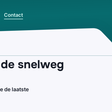
Contact
 de snelweg
 de laatste