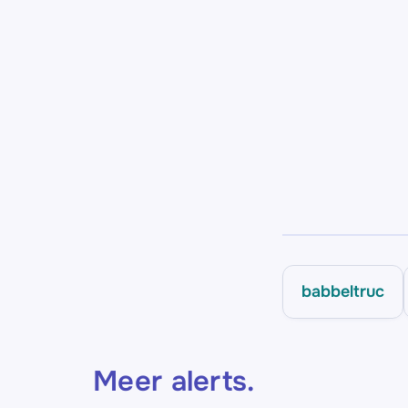
babbeltruc
Meer alerts
.