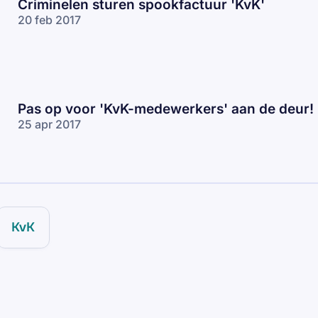
Criminelen sturen spookfactuur 'KvK'
20 feb 2017
Pas op voor 'KvK-medewerkers' aan de deur!
25 apr 2017
KvK