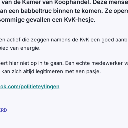
van de Kamer van Koophandel. Deze mense
an een babbeltruc binnen te komen. Ze oper
 sommige gevallen een KvK-hesje.
nen actief die zeggen namens de KvK een goed aan
ied van energie.
seert hier niet op in te gaan. Een echte medewerker
an zich altijd legitimeren met een pasje.
ok.com/politieteylingen
ERD