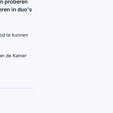
n proberen
eren in duo's
bod te kunnen
 van de Kamer