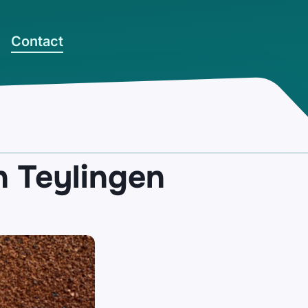
Contact
n Teylingen