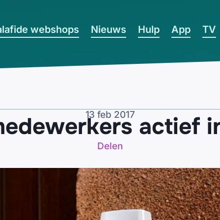
lafide webshops
Nieuws
Hulp
App
TV
13 feb 2017
dewerkers actief i
Delen