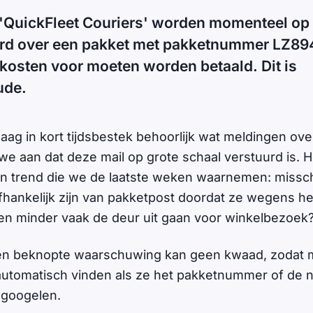
'QuickFleet Couriers' worden momenteel op 
urd over een pakket met pakketnummer LZ
kosten voor moeten worden betaald. Dit is
ude.
aag in kort tijdsbestek behoorlijk wat meldingen ove
 aan dat deze mail op grote schaal verstuurd is. H
n trend die we de laatste weken waarnemen: missch
ankelijk zijn van pakketpost doordat ze wegens he
n en minder vaak de deur uit gaan voor winkelbezoek
en beknopte waarschuwing kan geen kwaad, zodat
utomatisch vinden als ze het pakketnummer of de 
' googelen.