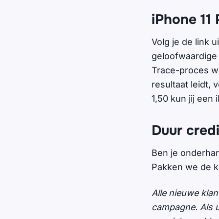
iPhone 11 
Volg je de link 
geloofwaardige 
Trace-proces waa
resultaat leidt,
1,50 kun jij een 
Duur cred
Ben je onderhand
Pakken we de kle
Alle nieuwe kla
campagne. Als u