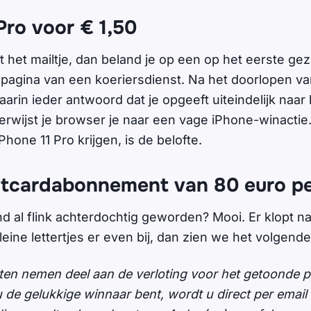
Pro voor € 1,50
uit het mailtje, dan beland je op een op het eerste gez
pagina van een koeriersdienst. Na het doorlopen va
rin ieder antwoord dat je opgeeft uiteindelijk naar
 verwijst je browser je naar een vage iPhone-winactie
iPhone 11 Pro krijgen, is de belofte.
itcardabonnement van 80 euro p
 al flink achterdochtig geworden? Mooi. Er klopt na
ine lettertjes er even bij, dan zien we het volgende
nten nemen deel aan de verloting voor het getoonde p
 de gelukkige winnaar bent, wordt u direct per emai