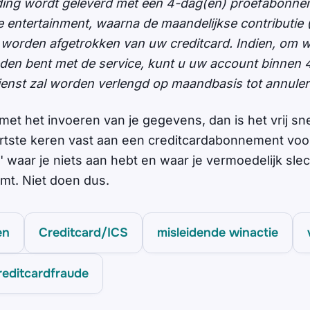
ding wordt geleverd met een 4-dag(en) proefabonne
e entertainment, waarna de maandelijkse contributie
 worden afgetrokken van uw creditcard. Indien, om 
reden bent met de service, kunt u uw account binnen
ienst zal worden verlengd op maandbasis tot annuler
met het invoeren van je gegevens, dan is het vrij sn
ortste keren vast aan een creditcardabonnement voo
' waar je niets aan hebt en waar je vermoedelijk sle
mt. Niet doen dus.
en
Creditcard/ICS
misleidende winactie
reditcardfraude