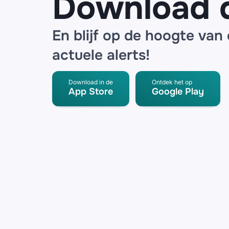
Download 
En blijf op de hoogte van
actuele alerts!
Download in de
Ontdek het op
App Store
Google Play