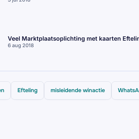
Veel Marktplaatsoplichting met kaarten Efteli
6 aug 2018
en
Efteling
misleidende winactie
WhatsA