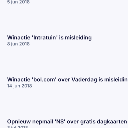
5 jun 2018
Winactie 'Intratuin' is misleiding
8 jun 2018
Winactie 'bol.com' over Vaderdag is misleidi
14 jun 2018
Opnieuw nepmail 'NS' over gratis dagkaarten
3 jul 2018