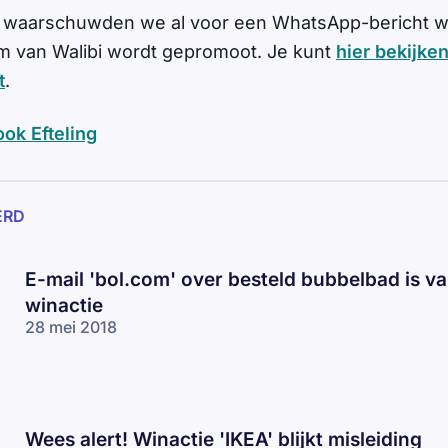
 waarschuwden we al voor een WhatsApp-bericht wa
am van Walibi wordt gepromoot. Je kunt
hier bekijken
t
.
ok Efteling
ERD
E-mail 'bol.com' over besteld bubbelbad is va
winactie
28 mei 2018
Wees alert! Winactie 'IKEA' blijkt misleiding