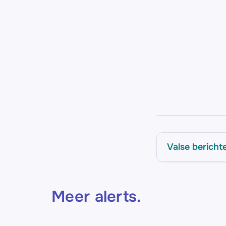
Valse bericht
Meer alerts
.