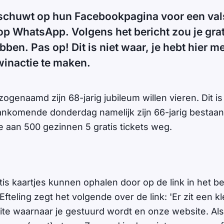
rschuwt op hun Facebookpagina voor een val
op WhatsApp. Volgens het bericht zou je grat
en. Pas op! Dit is niet waar, je hebt hier m
winactie te maken.
zogenaamd zijn 68-jarig jubileum willen vieren. Dit is
aankomende donderdag namelijk zijn 66-jarig bestaan
e aan 500 gezinnen 5 gratis tickets weg.
is kaartjes kunnen ophalen door op de link in het ber
Efteling zegt het volgende over de link: 'Er zit een kl
te waarnaar je gestuurd wordt en onze website. Als j