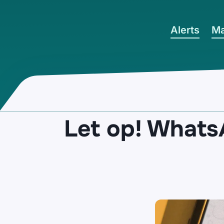
Ga naar hoofdinhoud
Alerts
Ma
Let op! WhatsA