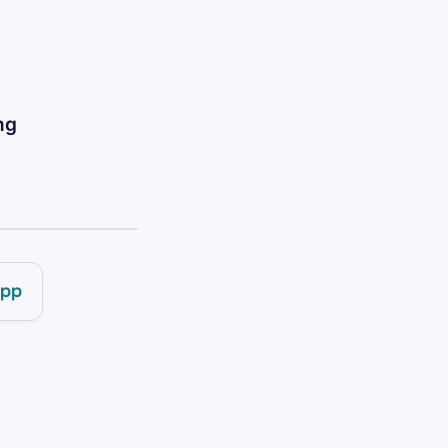
ng
pp