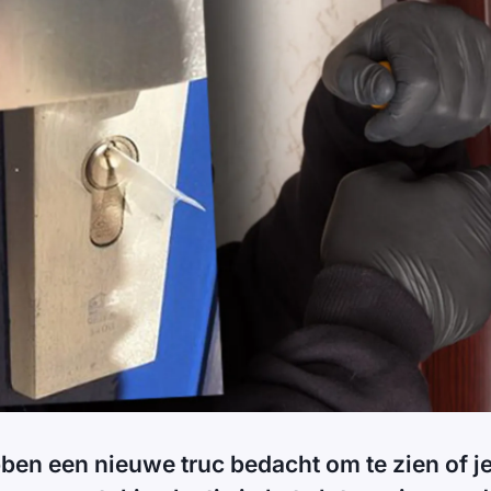
ben een nieuwe truc bedacht om te zien of j