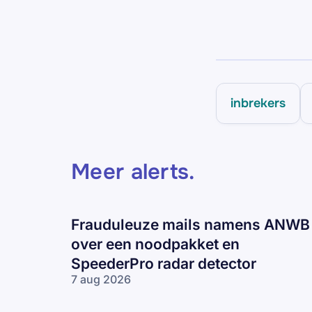
inbrekers
Meer alerts
.
Frauduleuze mails namens ANWB
over een noodpakket en
SpeederPro radar detector
7 aug 2026
Frauduleuze
mails