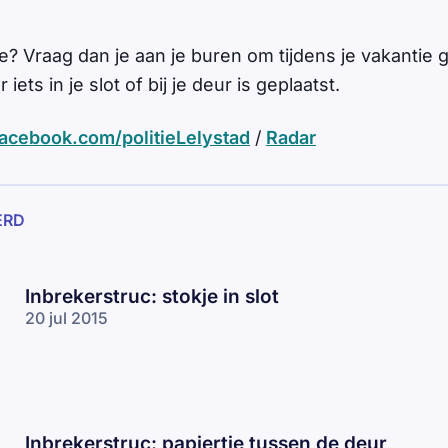
e? Vraag dan je aan je buren om tijdens je vakantie 
 iets in je slot of bij je deur is geplaatst.
cebook.com/politieLelystad
/
Radar
ERD
Inbrekerstruc: stokje in slot
20 jul 2015
Inbrekerstruc: papiertje tussen de deur