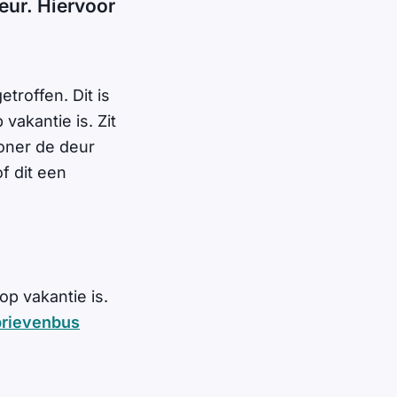
deur. Hiervoor
etroffen. Dit is
vakantie is. Zit
woner de deur
f dit een
p vakantie is.
brievenbus