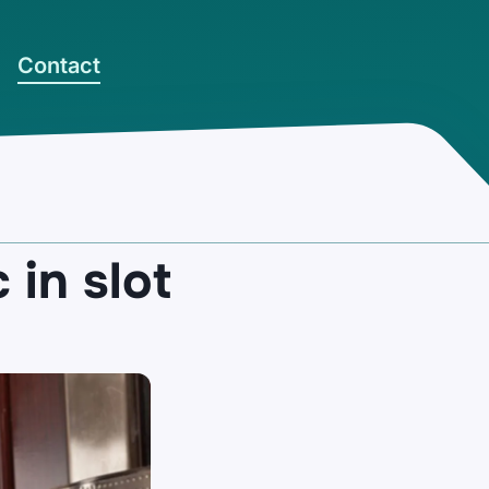
Contact
 in slot