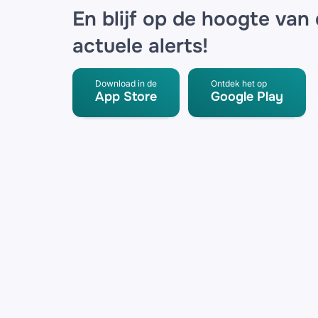
En blijf op de hoogte van
actuele alerts!
Download in de
Ontdek het op
App Store
Google Play