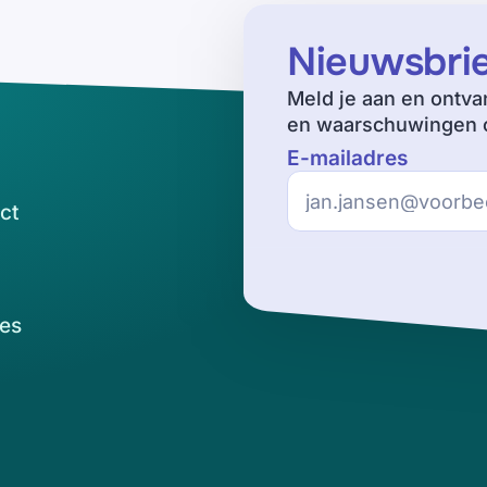
Nieuwsbri
Meld je aan en ontva
en waarschuwingen o
E-mailadres
ct
es