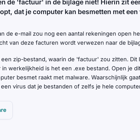
 de 'factuur' in de bijlage niet! Hierin zit ee
opt, dat je computer kan besmetten met een 
n de e-mail zou nog een aantal rekeningen open h
cht van deze facturen wordt verwezen naar de bijla
 een zip-bestand, waarin de 'factuur' zou zitten. Dit 
n werkelijkheid is het een .exe bestand. Open je dit
mputer besmet raakt met malware. Waarschijnlijk gaat
, een virus dat je bestanden of zelfs je hele computer
are