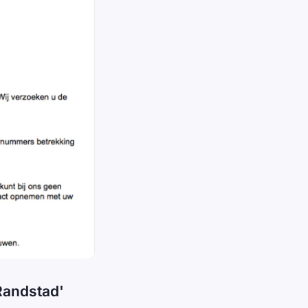
'Randstad'