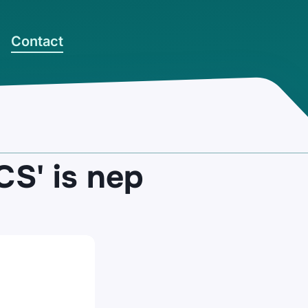
Contact
CS' is nep