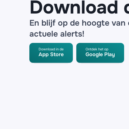
Download 
En blijf op de hoogte van
actuele alerts!
Download in de
Ontdek het op
App Store
Google Play