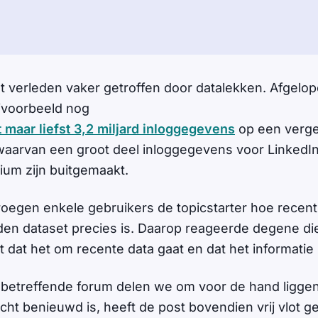
et verleden vaker getroffen door datalekken. Afgelop
jvoorbeeld nog
 maar liefst 3,2 miljard inloggegevens
op een vergel
aarvan een groot deel inloggegevens voor LinkedIn 
ium zijn buitgemaakt.
oegen enkele gebruikers de topicstarter hoe recent
en dataset precies is. Daarop reageerde degene d
 dat het om recente data gaat en dat het informatie 
t betreffende forum delen we om voor de hand ligg
echt benieuwd is, heeft de post bovendien vrij vlot 