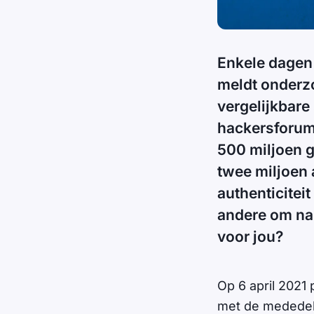
Enkele dagen
meldt onderz
vergelijkbare
hackersforum
500 miljoen 
twee miljoen 
authenticitei
andere om na
voor jou?
Op 6 april 2021
met de mededeli