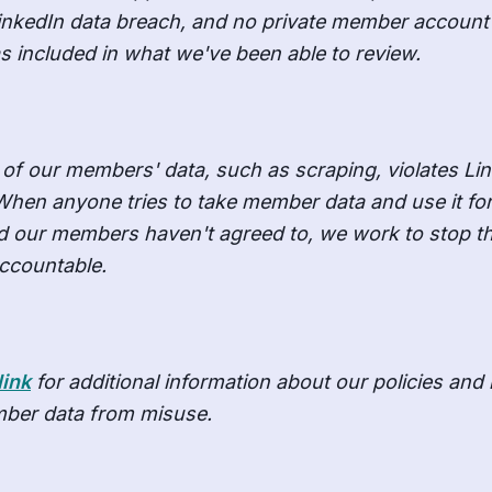
inkedIn data breach, and no private member account
s included in what we've been able to review.
of our members' data, such as scraping, violates Li
 When anyone tries to take member data and use it fo
d our members haven't agreed to, we work to stop 
ccountable.
link
for additional information about our policies an
ber data from misuse.