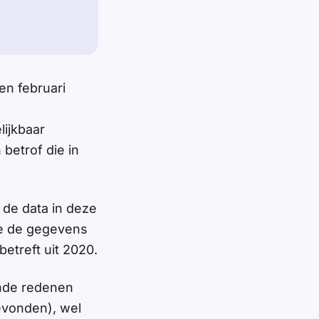
en februari
ijkbaar
betrof die in
 de data in deze
ie de gegevens
betreft uit 2020.
ende redenen
gevonden), wel