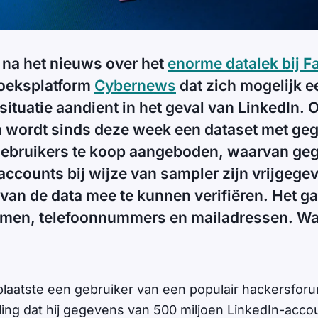
 na het nieuws over het
enorme datalek bij 
oeksplatform
Cybernews
dat zich mogelijk e
 situatie aandient in het geval van LinkedIn. 
 wordt sinds deze week een dataset met ge
gebruikers te koop aangeboden, waarvan ge
accounts bij wijze van sampler zijn vrijgeg
t van de data mee te kunnen verifiëren. Het g
men, telefoonnummers en mailadressen. Wat
 plaatste een gebruiker van een populair hackersfor
ng dat hij gegevens van 500 miljoen LinkedIn-acco