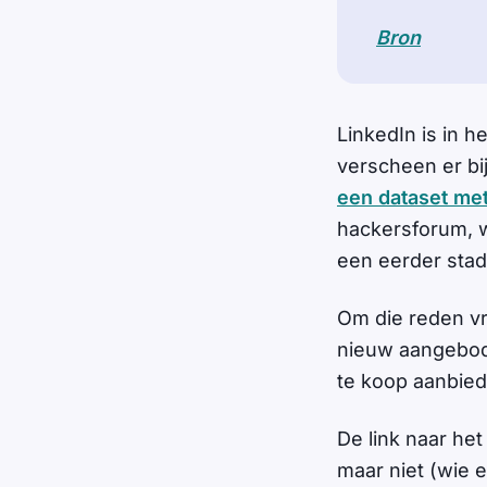
Bron
LinkedIn is in h
verscheen er bi
een dataset met
hackersforum, w
een eerder stad
Om die reden vr
nieuw aangebod
te koop aanbiedt
De link naar he
maar niet (wie 