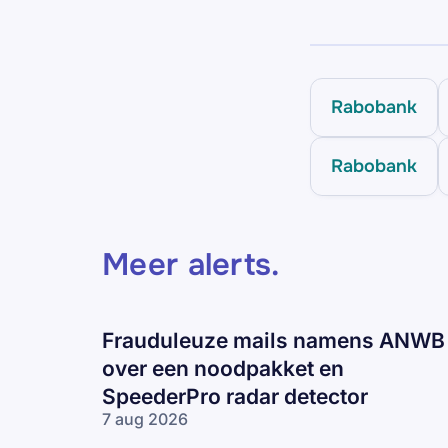
Rabobank
Rabobank
Meer alerts
.
Frauduleuze mails namens ANWB
over een noodpakket en
SpeederPro radar detector
7 aug 2026
Frauduleuze