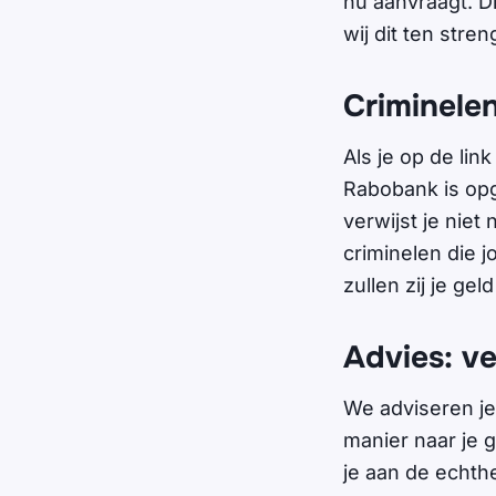
nu aanvraagt. Di
wij dit ten stren
Criminelen
Als je op de link
Rabobank is opge
verwijst je niet
criminelen die 
zullen zij je ge
Advies: ve
We adviseren je
manier naar je 
je aan de echth