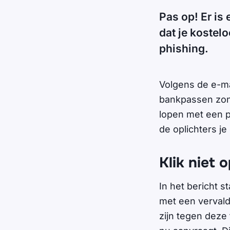
Pas op! Er is
dat je kostel
phishing.
Volgens de e-ma
bankpassen zond
lopen met een 
de oplichters je
Klik niet o
In het bericht s
met een vervald
zijn tegen deze