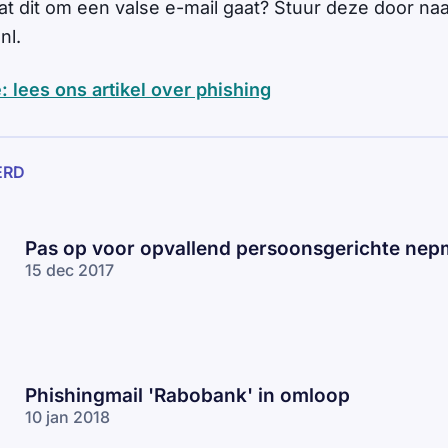
dat dit om een valse e-mail gaat? Stuur deze door na
nl
.
: lees ons artikel over phishing
ERD
Pas op voor opvallend persoonsgerichte nepm
15 dec 2017
Phishingmail 'Rabobank' in omloop
10 jan 2018