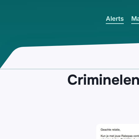
Ga naar hoofdinhoud
Alerts
Ma
Criminele