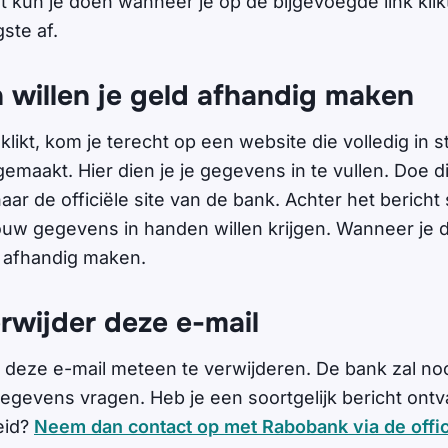
t kun je doen wanneer je op de bijgevoegde link klik
gste af.
 willen je geld afhandig maken
 klikt, kom je terecht op een website die volledig in st
maakt. Hier dien je je gegevens in te vullen. Doe dit
 naar de officiële site van de bank. Achter het bericht
jouw gegevens in handen willen krijgen. Wanneer je d
ld afhandig maken.
rwijder deze e-mail
 deze e-mail meteen te verwijderen. De bank zal no
gegevens vragen. Heb je een soortgelijk bericht ontv
eid?
Neem dan contact op met Rabobank via de offic