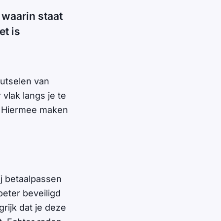
 waarin staat
et is
futselen van
vlak langs je te
. Hiermee maken
ij betaalpassen
eter beveiligd
rijk dat je deze