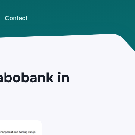
Contact
abobank in