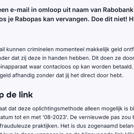
 een e-mail in omloop uit naam van Rabobank
oos je Rabopas kan vervangen. Doe dit niet! H
il kunnen criminelen momenteel makkelijk geld ont
er dat zij deze in handen hebben. Dit doen ze door 
pinapparaat waar contacloos op kan worden betaald
 geld afhandig zonder dat jij het direct door hebt.
p de link
taat dat deze oplichtingsmethode alleen mogelijk is b
atum tot en met '08-2023'. De vernieuwde pas zou b
 frauduleuze praktijken. Het is dus zogenaamd belang