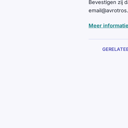
Bevestigen zij 
email@avrotros.
Meer informatie
GERELATE