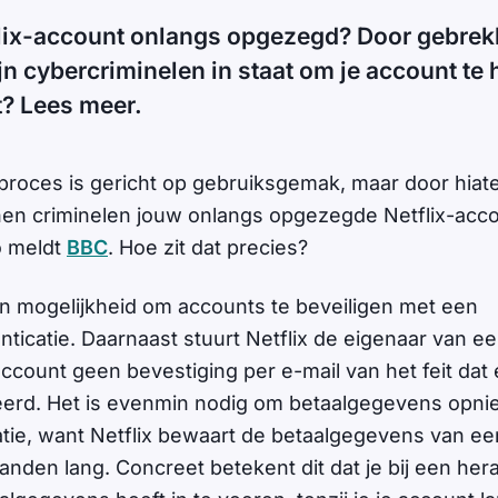
tflix-account onlangs opgezegd? Door gebrek
ijn cybercriminelen in staat om je account te 
t? Lees meer.
eproces is gericht op gebruiksgemak, maar door hiate
nen criminelen jouw onlangs opgezegde Netflix-acc
o meldt
BBC
. Hoe zit dat precies?
en mogelijkheid om accounts te beveiligen met een
ticatie. Daarnaast stuurt Netflix de eigenaar van e
ccount geen bevestiging per e-mail van het feit dat
eerd. Het is evenmin nodig om betaalgegevens opni
vatie, want Netflix bewaart de betaalgegevens van 
nden lang. Concreet betekent dit dat je bij een herac