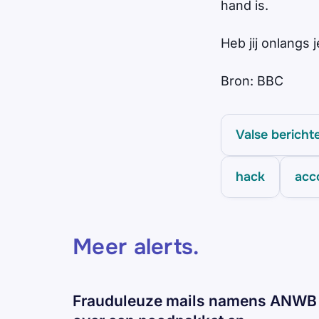
hand is.
Heb jij onlangs 
Bron: BBC
Valse bericht
hack
acc
Meer alerts
.
Frauduleuze mails namens ANWB