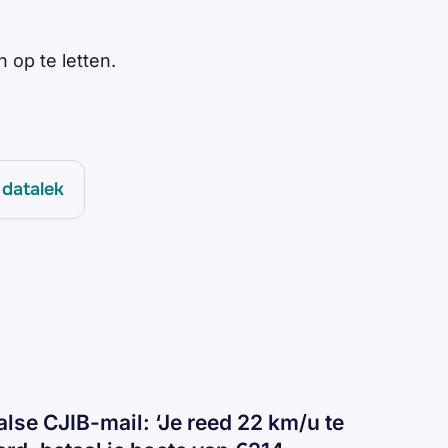
 op te letten.
datalek
alse CJIB-mail: ‘Je reed 22 km/u te