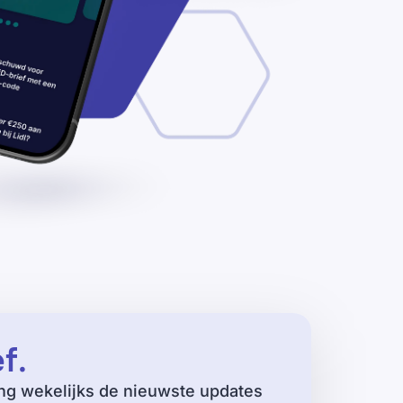
ef
.
ng wekelijks de nieuwste updates