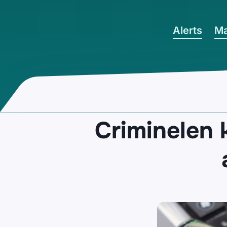
Ga naar hoofdinhoud
Alerts
Ma
Criminelen 