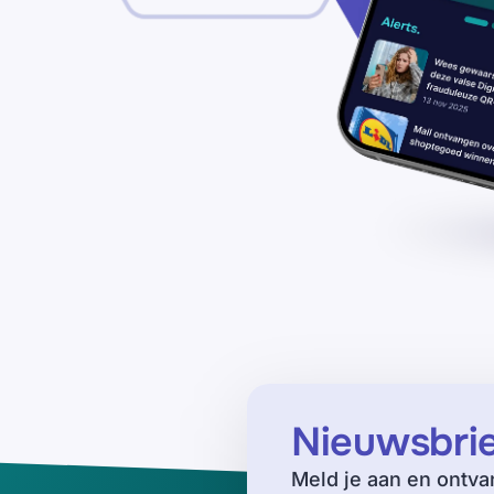
Nieuwsbri
Meld je aan en ontva