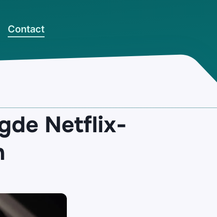
Contact
gde Netflix-
n