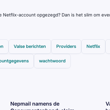
je Netflix-account opgezegd? Dan is het slim om even
en
Valse berichten
Providers
Netflix
ountgegevens
wachtwoord
Nepmail namens de
V