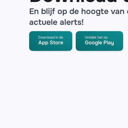
En blijf op de hoogte van
actuele alerts!
Download in de
Ontdek het op
App Store
Google Play