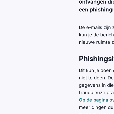
ontvangen die 
een phishing
De e-mails zijn
kun je de berich
nieuwe ruimte z
Phishingsi
Dit kun je doen 
niet te doen. De
gegevens in die
frauduleuze pra
Op de pagina ov
meer dingen dui