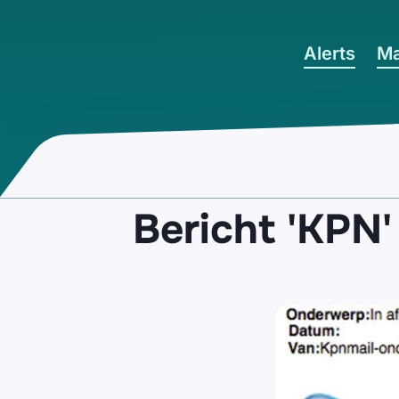
Ga naar hoofdinhoud
Alerts
Ma
Bericht 'KPN'