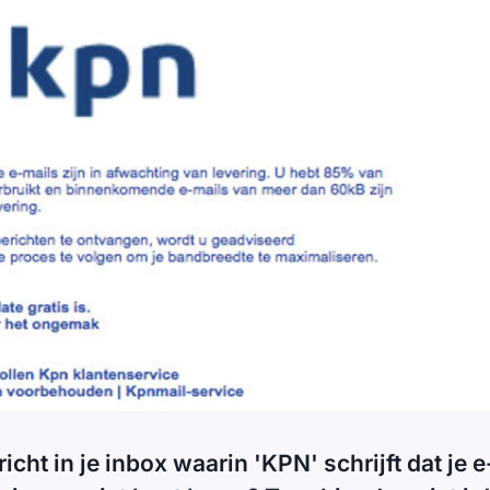
icht in je inbox waarin 'KPN' schrijft dat je 